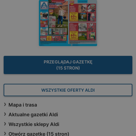
PRZEGLĄDAJ GAZETKĘ
(15 STRON)
WSZYSTKIE OFERTY ALDI
Mapa i trasa
Aktualne gazetki Aldi
Wszystkie sklepy Aldi
Otwórz gazetkę (15 stron)