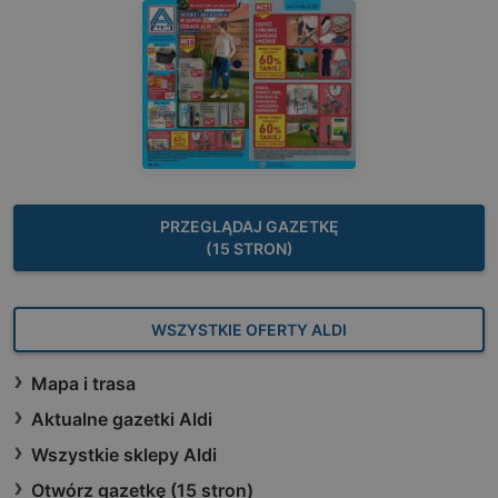
PRZEGLĄDAJ GAZETKĘ
(15 STRON)
WSZYSTKIE OFERTY ALDI
Mapa i trasa
Aktualne gazetki Aldi
Wszystkie sklepy Aldi
Otwórz gazetkę (15 stron)