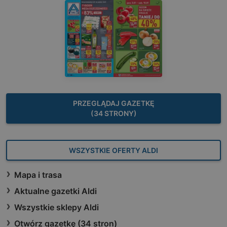
PRZEGLĄDAJ GAZETKĘ
(34 STRONY)
WSZYSTKIE OFERTY ALDI
Mapa i trasa
Aktualne gazetki Aldi
Wszystkie sklepy Aldi
Otwórz gazetkę (34 stron)