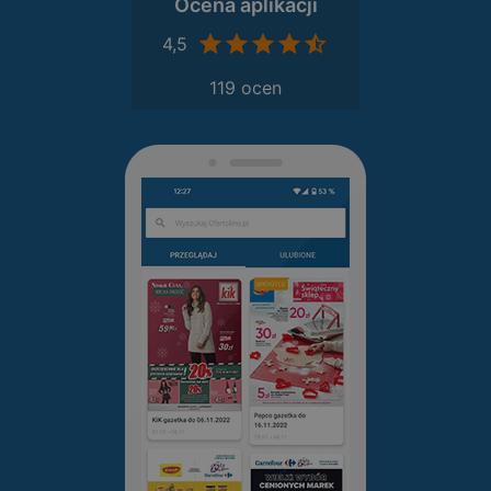
Ocena aplikacji
4,5
119 ocen