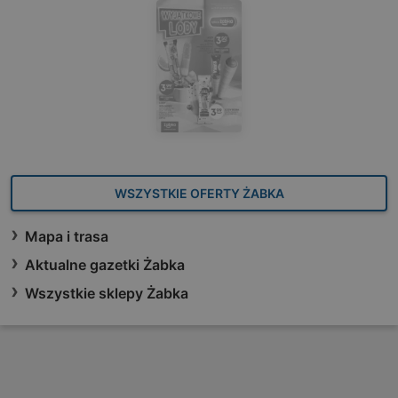
WSZYSTKIE OFERTY ŻABKA
Mapa i trasa
Aktualne gazetki Żabka
Wszystkie sklepy Żabka