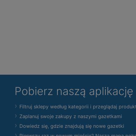
Pobierz naszą aplikacj
Filtruj sklepy według kategorii i przeglądaj produk
Zaplanuj swoje zakupy z naszymi gazetkami
Dowiedz się, gdzie znajdują się nowe gazetki
Pierwszy raz w nowym mieście? Nasza mapa pokaże