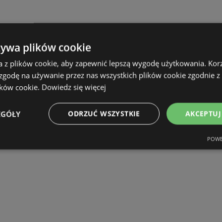
żywa plików cookie
a z plików cookie, aby zapewnić lepszą wygodę użytkowania. Korzy
 zgodę na używanie przez nas wszystkich plików cookie zgodnie 
ików cookie.
Dowiedz się więcej
EGÓŁY
ODRZUĆ WSZYSTKIE
AKCEPTUJ
POWE