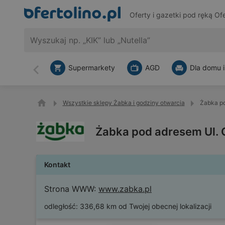
Oferty i gazetki pod ręką
Ofe
Supermarkety
AGD
Dla domu i
Wstecz
Wszystkie sklepy Żabka i godziny otwarcia
Żabka po
Żabka pod adresem Ul. O
Kontakt
Strona WWW:
www.zabka.pl
odległość:
336,68 km od Twojej obecnej lokalizacji