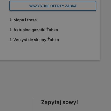
WSZYSTKIE OFERTY ŻABKA
Mapa i trasa
Aktualne gazetki Żabka
Wszystkie sklepy Żabka
Zapytaj sowy!