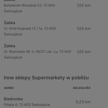
1,02 km
Bohaterów Września 52, 72-600
Świnoujście
Żabka
1,04 km
Ul. Armii Krajowej 12 / 1a, 72-600
Świnoujście
Żabka
1,05 km
Ul. Wybrzeże Wł. Iv 26/27 Lok. Lu, 72-600
Świnoujście
Inne sklepy Supermarkety w pobliżu
ADRES
ODLEGŁOŚĆ
Biedronka
0,23 km
Fińska 4, 72-602 Świnoujście