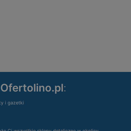
ę
Ofertolino.pl
:
ty i gazetki
 Ci wszystkie sklepy detaliczne w okolicy.