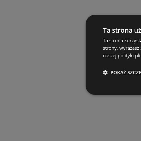
Ta strona u
Ta strona korzyst
strony, wyrażasz
naszej polityki pl
POKAŻ SZCZ