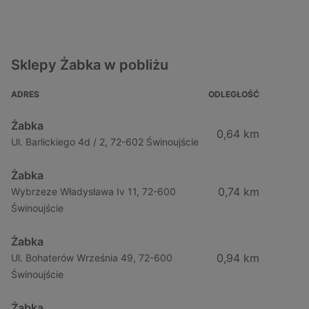
Sklepy Żabka w pobliżu
ADRES
ODLEGŁOŚĆ
Żabka
0,64 km
Ul. Barlickiego 4d / 2, 72-602 Świnoujście
Żabka
0,74 km
Wybrzeze Władysława Iv 11, 72-600
Świnoujście
Żabka
0,94 km
Ul. Bohaterów Września 49, 72-600
Świnoujście
Żabka