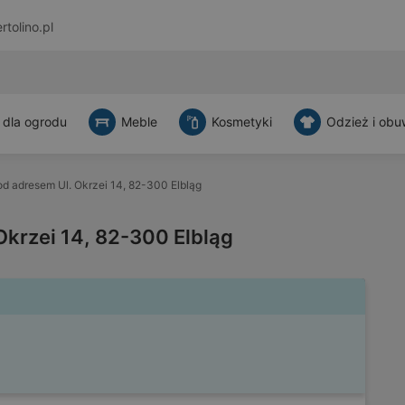
rtolino.pl
 dla ogrodu
Meble
Kosmetyki
Odzież i obu
d adresem Ul. Okrzei 14, 82-300 Elbląg
krzei 14, 82-300 Elbląg