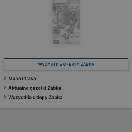
WSZYSTKIE OFERTY ŻABKA
Mapa i trasa
Aktualne gazetki Żabka
Wszystkie sklepy Żabka