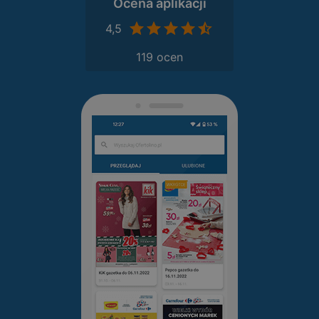
Ocena aplikacji
4,5
119 ocen