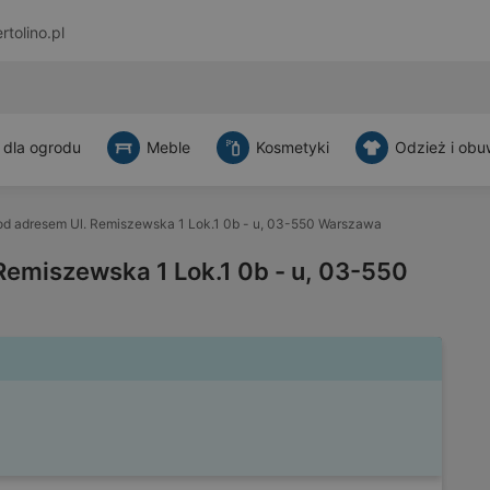
rtolino.pl
 dla ogrodu
Meble
Kosmetyki
Odzież i obu
d adresem Ul. Remiszewska 1 Lok.1 0b - u, 03-550 Warszawa
Remiszewska 1 Lok.1 0b - u, 03-550