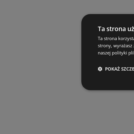
Ta strona u
Ta strona korzyst
strony, wyrażasz
naszej polityki pl
POKAŻ SZCZ