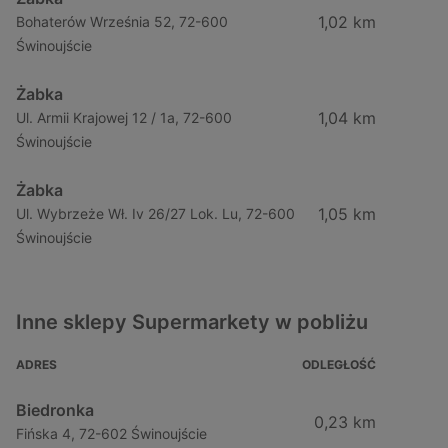
1,02 km
Bohaterów Września 52, 72-600
Świnoujście
Żabka
1,04 km
Ul. Armii Krajowej 12 / 1a, 72-600
Świnoujście
Żabka
1,05 km
Ul. Wybrzeże Wł. Iv 26/27 Lok. Lu, 72-600
Świnoujście
Inne sklepy Supermarkety w pobliżu
ADRES
ODLEGŁOŚĆ
Biedronka
0,23 km
Fińska 4, 72-602 Świnoujście