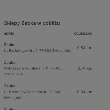
Sklepy Żabka w pobliżu
ADRES
ODLEGŁOŚĆ
Żabka
0,64 km
Ul. Barlickiego 4d / 2, 72-602 Świnoujście
Żabka
0,74 km
Wybrzeze Władysława Iv 11, 72-600
Świnoujście
Żabka
0,94 km
Ul. Bohaterów Września 49, 72-600
Świnoujście
Żabka