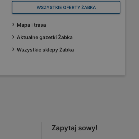
WSZYSTKIE OFERTY ŻABKA
Mapa i trasa
Aktualne gazetki Żabka
Wszystkie sklepy Żabka
Zapytaj sowy!