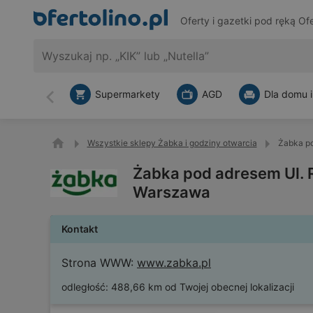
Oferty i gazetki pod ręką
Ofe
Supermarkety
AGD
Dla domu i
Wstecz
Wszystkie sklepy Żabka i godziny otwarcia
Żabka po
Żabka pod adresem Ul. 
Warszawa
Kontakt
Strona WWW:
www.zabka.pl
odległość:
488,66 km od Twojej obecnej lokalizacji