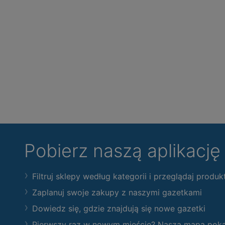
Pobierz naszą aplikacj
Filtruj sklepy według kategorii i przeglądaj produk
Zaplanuj swoje zakupy z naszymi gazetkami
Dowiedz się, gdzie znajdują się nowe gazetki
Pierwszy raz w nowym mieście? Nasza mapa pokaże