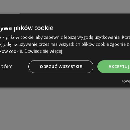
żywa plików cookie
a z plików cookie, aby zapewnić lepszą wygodę użytkowania. Korzy
 zgodę na używanie przez nas wszystkich plików cookie zgodnie 
ików cookie.
Dowiedz się więcej
EGÓŁY
ODRZUĆ WSZYSTKIE
AKCEPTUJ
POWE