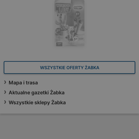
WSZYSTKIE OFERTY ŻABKA
Mapa i trasa
Aktualne gazetki Żabka
Wszystkie sklepy Żabka