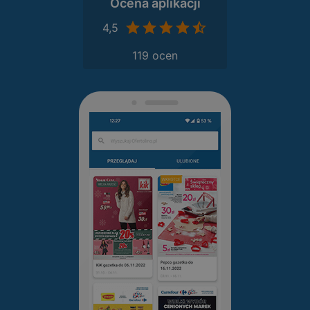
Ocena aplikacji
4,5
119 ocen