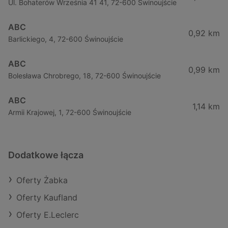
Ul. Bohaterów Września 41 41, 72-600 Świnoujście
ABC
0,92 km
Barlickiego, 4, 72-600 Świnoujście
ABC
0,99 km
Bolesława Chrobrego, 18, 72-600 Świnoujście
ABC
1,14 km
Armii Krajowej, 1, 72-600 Świnoujście
Dodatkowe łącza
Oferty Żabka
Oferty Kaufland
Oferty E.Leclerc