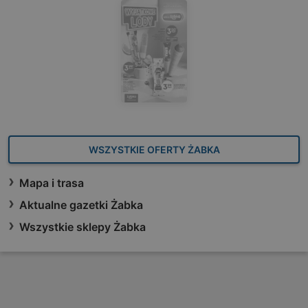
WSZYSTKIE OFERTY ŻABKA
Mapa i trasa
Aktualne gazetki Żabka
Wszystkie sklepy Żabka