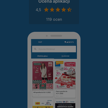
Ocena aplikacji
4,5
119 ocen