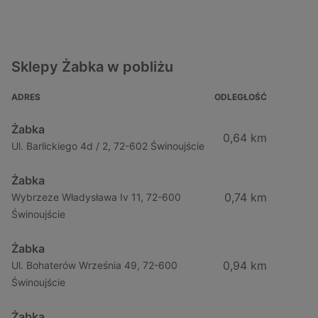
Sklepy Żabka w pobliżu
ADRES
ODLEGŁOŚĆ
Żabka
0,64 km
Ul. Barlickiego 4d / 2, 72-602 Świnoujście
Żabka
0,74 km
Wybrzeze Władysława Iv 11, 72-600
Świnoujście
Żabka
0,94 km
Ul. Bohaterów Września 49, 72-600
Świnoujście
Żabka