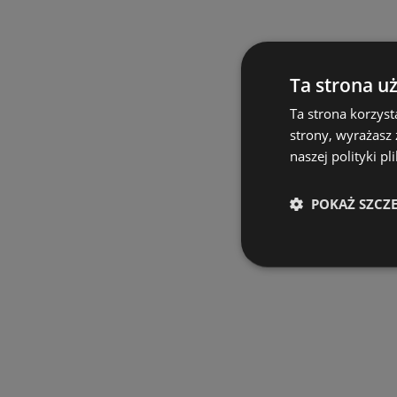
Ta strona u
Ta strona korzyst
strony, wyrażasz
naszej polityki pl
POKAŻ SZCZ