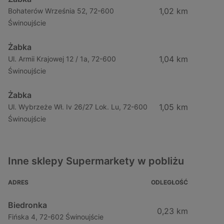
1,02 km
Bohaterów Września 52, 72-600
Świnoujście
Żabka
1,04 km
Ul. Armii Krajowej 12 / 1a, 72-600
Świnoujście
Żabka
1,05 km
Ul. Wybrzeże Wł. Iv 26/27 Lok. Lu, 72-600
Świnoujście
Inne sklepy Supermarkety w pobliżu
ADRES
ODLEGŁOŚĆ
Biedronka
0,23 km
Fińska 4, 72-602 Świnoujście