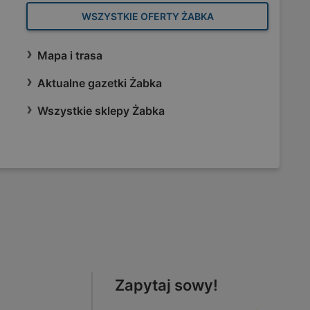
WSZYSTKIE OFERTY ŻABKA
Mapa i trasa
Aktualne gazetki Żabka
Wszystkie sklepy Żabka
Zapytaj sowy!