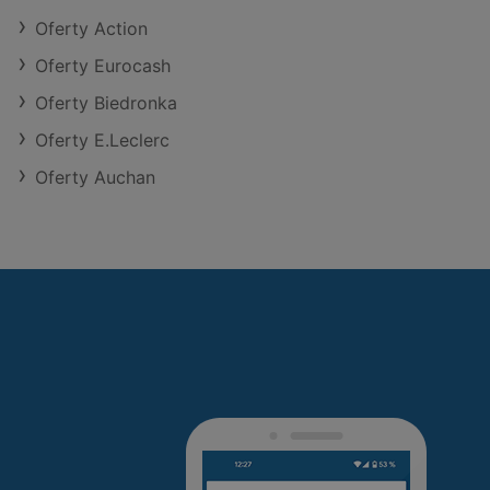
Oferty Action
Oferty Eurocash
Oferty Biedronka
Oferty E.Leclerc
Oferty Auchan