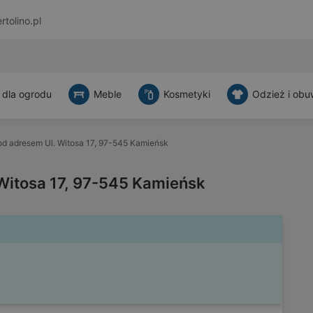
rtolino.pl
 dla ogrodu
Meble
Kosmetyki
Odzież i obu
d adresem Ul. Witosa 17, 97-545 Kamieńsk
Witosa 17, 97-545 Kamieńsk