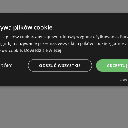
żywa plików cookie
a z plików cookie, aby zapewnić lepszą wygodę użytkowania. Korzy
 zgodę na używanie przez nas wszystkich plików cookie zgodnie 
ików cookie.
Dowiedz się więcej
EGÓŁY
ODRZUĆ WSZYSTKIE
AKCEPTUJ
POWE