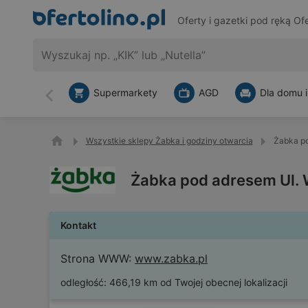
Oferty i gazetki pod ręką
Ofe
Supermarkety
AGD
Dla domu i
Wstecz
Wszystkie sklepy Żabka i godziny otwarcia
Żabka po
Żabka pod adresem Ul. 
Kontakt
Strona WWW:
www.zabka.pl
odległość:
466,19 km od Twojej obecnej lokalizacji