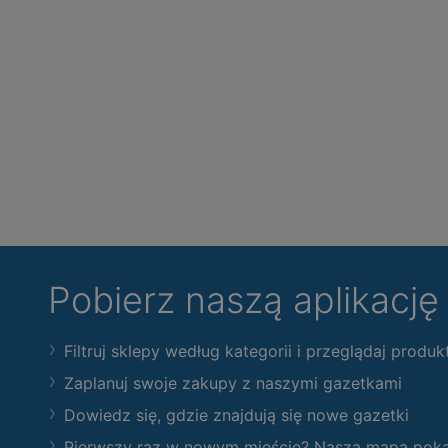
Pobierz naszą aplikacj
Filtruj sklepy według kategorii i przeglądaj produk
Zaplanuj swoje zakupy z naszymi gazetkami
Dowiedz się, gdzie znajdują się nowe gazetki
Pierwszy raz w nowym mieście? Nasza mapa pokaże