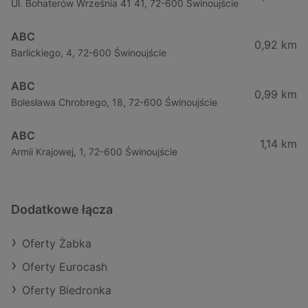
Ul. Bohaterów Września 41 41, 72-600 Świnoujście
ABC
0,92 km
Barlickiego, 4, 72-600 Świnoujście
ABC
0,99 km
Bolesława Chrobrego, 18, 72-600 Świnoujście
ABC
1,14 km
Armii Krajowej, 1, 72-600 Świnoujście
Dodatkowe łącza
Oferty Żabka
Oferty Eurocash
Oferty Biedronka