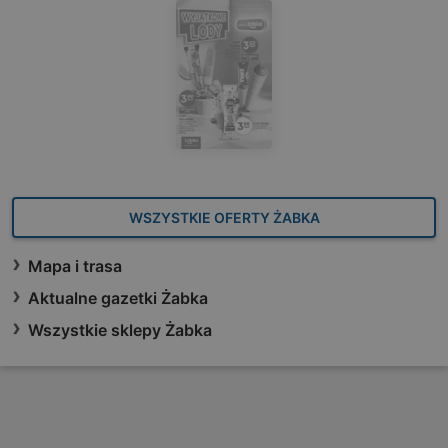
WSZYSTKIE OFERTY ŻABKA
Mapa i trasa
Aktualne gazetki Żabka
Wszystkie sklepy Żabka