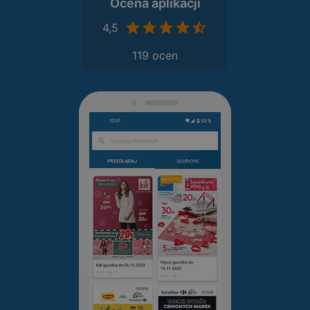
Ocena aplikacji
4,5
119 ocen