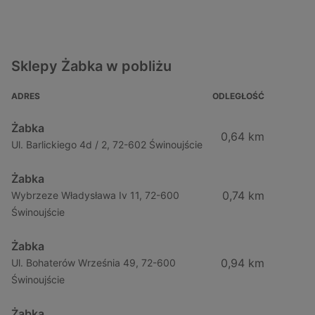
Sklepy Żabka w pobliżu
ADRES
ODLEGŁOŚĆ
Żabka
0,64 km
Ul. Barlickiego 4d / 2, 72-602 Świnoujście
Żabka
0,74 km
Wybrzeze Władysława Iv 11, 72-600
Świnoujście
Żabka
0,94 km
Ul. Bohaterów Września 49, 72-600
Świnoujście
Żabka