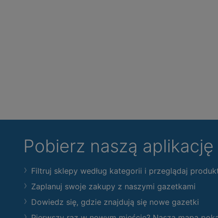
Pobierz naszą aplikacj
Filtruj sklepy według kategorii i przeglądaj produk
Zaplanuj swoje zakupy z naszymi gazetkami
Dowiedz się, gdzie znajdują się nowe gazetki
Pierwszy raz w nowym mieście? Nasza mapa pokaże