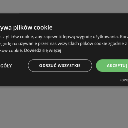
żywa plików cookie
a z plików cookie, aby zapewnić lepszą wygodę użytkowania. Korzy
 zgodę na używanie przez nas wszystkich plików cookie zgodnie 
ików cookie.
Dowiedz się więcej
EGÓŁY
ODRZUĆ WSZYSTKIE
AKCEPTUJ
POWE