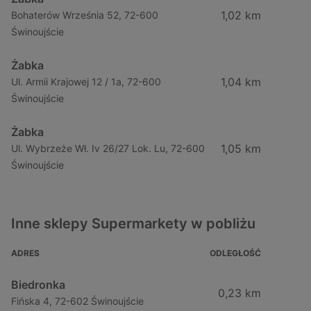
1,02 km
Bohaterów Września 52, 72-600
Świnoujście
Żabka
1,04 km
Ul. Armii Krajowej 12 / 1a, 72-600
Świnoujście
Żabka
1,05 km
Ul. Wybrzeże Wł. Iv 26/27 Lok. Lu, 72-600
Świnoujście
Inne sklepy Supermarkety w pobliżu
ADRES
ODLEGŁOŚĆ
Biedronka
0,23 km
Fińska 4, 72-602 Świnoujście