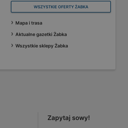
WSZYSTKIE OFERTY ŻABKA
Mapa i trasa
Aktualne gazetki Żabka
Wszystkie sklepy Żabka
Zapytaj sowy!