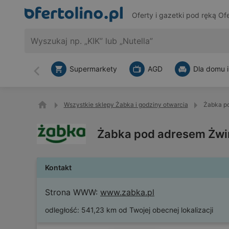
Oferty i gazetki pod ręką
Ofe
Supermarkety
AGD
Dla domu i
Wstecz
Wszystkie sklepy Żabka i godziny otwarcia
Żabka po
Żabka pod adresem Żwir
Kontakt
Strona WWW:
www.zabka.pl
odległość:
541,23 km od Twojej obecnej lokalizacji