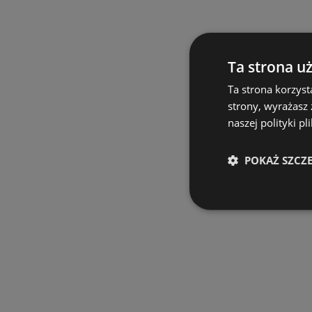
Ta strona u
Ta strona korzyst
strony, wyrażasz
naszej polityki pl
POKAŻ SZCZ