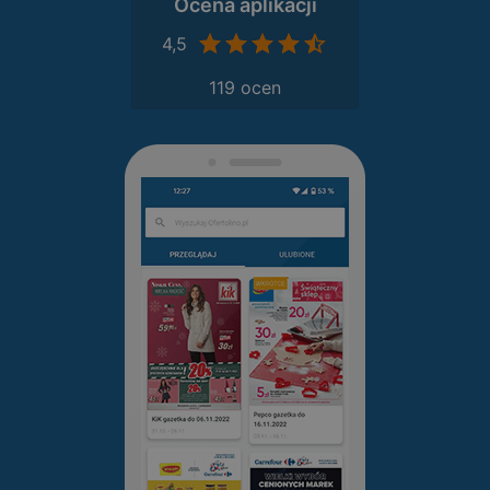
Ocena aplikacji
4,5
119 ocen