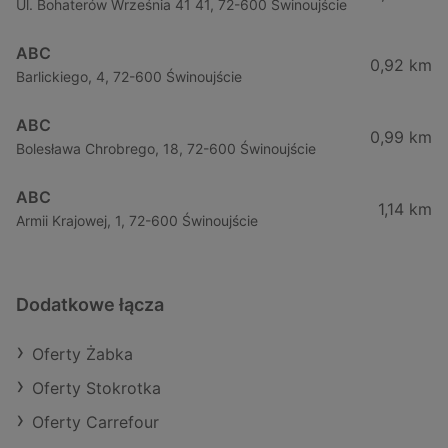
Ul. Bohaterów Września 41 41, 72-600 Świnoujście
ABC
0,92 km
Barlickiego, 4, 72-600 Świnoujście
ABC
0,99 km
Bolesława Chrobrego, 18, 72-600 Świnoujście
ABC
1,14 km
Armii Krajowej, 1, 72-600 Świnoujście
Dodatkowe łącza
Oferty Żabka
Oferty Stokrotka
Oferty Carrefour