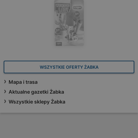
WSZYSTKIE OFERTY ŻABKA
Mapa i trasa
Aktualne gazetki Żabka
Wszystkie sklepy Żabka