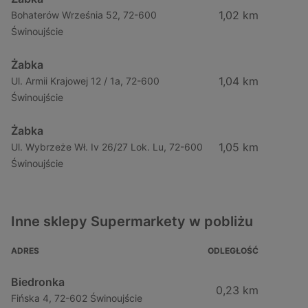
1,02 km
Bohaterów Września 52, 72-600
Świnoujście
Żabka
1,04 km
Ul. Armii Krajowej 12 / 1a, 72-600
Świnoujście
Żabka
1,05 km
Ul. Wybrzeże Wł. Iv 26/27 Lok. Lu, 72-600
Świnoujście
Inne sklepy Supermarkety w pobliżu
ADRES
ODLEGŁOŚĆ
Biedronka
0,23 km
Fińska 4, 72-602 Świnoujście