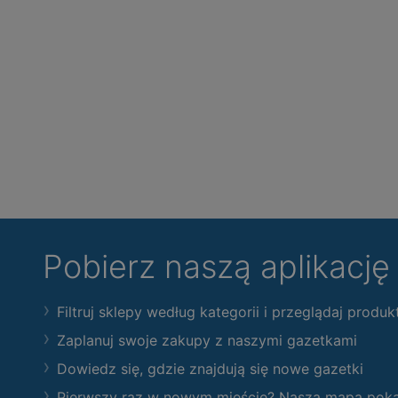
Pobierz naszą aplikacj
Filtruj sklepy według kategorii i przeglądaj produk
Zaplanuj swoje zakupy z naszymi gazetkami
Dowiedz się, gdzie znajdują się nowe gazetki
Pierwszy raz w nowym mieście? Nasza mapa pokaże