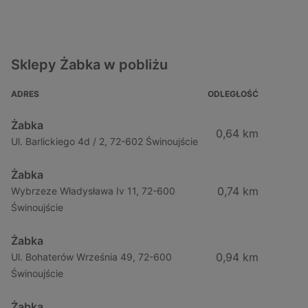
Sklepy Żabka w pobliżu
ADRES
ODLEGŁOŚĆ
Żabka
0,64 km
Ul. Barlickiego 4d / 2, 72-602 Świnoujście
Żabka
0,74 km
Wybrzeze Władysława Iv 11, 72-600
Świnoujście
Żabka
0,94 km
Ul. Bohaterów Września 49, 72-600
Świnoujście
Żabka