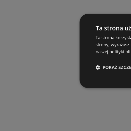
Ta strona u
Ta strona korzyst
strony, wyrażasz
naszej polityki pl
POKAŻ SZCZ