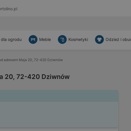
rtolino.pl
 dla ogrodu
Meble
Kosmetyki
Odzież i obu
od adresem Maja 20, 72-420 Dziwnów
a 20, 72-420 Dziwnów