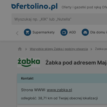
Oferty i gazetki pod ręką
Ofe
Supermarkety
AGD
Dla domu i
Wstecz
Wszystkie sklepy Żabka i godziny otwarcia
Żabka p
Żabka pod adresem Maj
Kontakt
Strona WWW:
www.zabka.pl
odległość:
38,71 km od Twojej obecnej lokalizacji