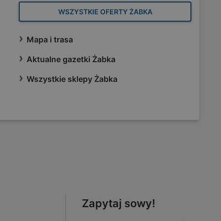
WSZYSTKIE OFERTY ŻABKA
Mapa i trasa
Aktualne gazetki Żabka
Wszystkie sklepy Żabka
Zapytaj sowy!