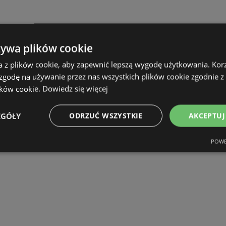
żywa plików cookie
a z plików cookie, aby zapewnić lepszą wygodę użytkowania. Korzy
 zgodę na używanie przez nas wszystkich plików cookie zgodnie 
ików cookie.
Dowiedz się więcej
EGÓŁY
ODRZUĆ WSZYSTKIE
AKCEPTUJ
POWE