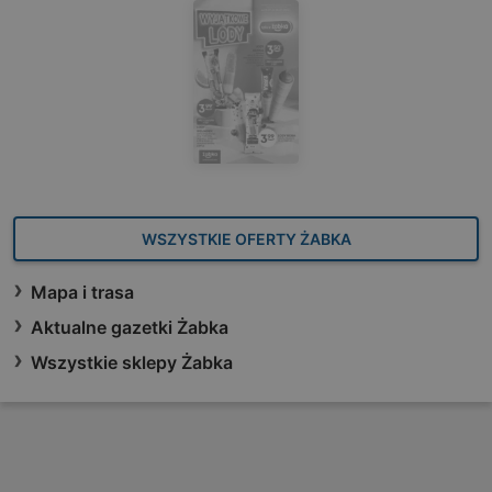
WSZYSTKIE OFERTY ŻABKA
Mapa i trasa
Aktualne gazetki Żabka
Wszystkie sklepy Żabka