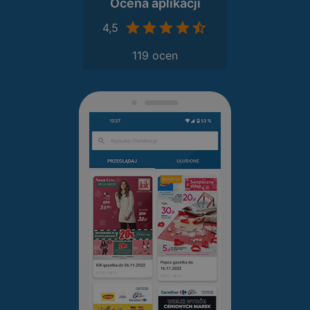
Ocena aplikacji
4,5
119 ocen