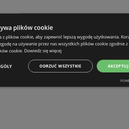
żywa plików cookie
a z plików cookie, aby zapewnić lepszą wygodę użytkowania. Korzy
 zgodę na używanie przez nas wszystkich plików cookie zgodnie 
ików cookie.
Dowiedz się więcej
EGÓŁY
ODRZUĆ WSZYSTKIE
AKCEPTUJ
POWE