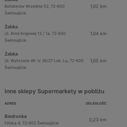
1,02 km
Bohaterów Września 52, 72-600
Świnoujście
Żabka
1,04 km
Ul. Armii Krajowej 12 / 1a, 72-600
Świnoujście
Żabka
1,05 km
Ul. Wybrzeże Wł. Iv 26/27 Lok. Lu, 72-600
Świnoujście
Inne sklepy Supermarkety w pobliżu
ADRES
ODLEGŁOŚĆ
Biedronka
0,23 km
Fińska 4, 72-602 Świnoujście