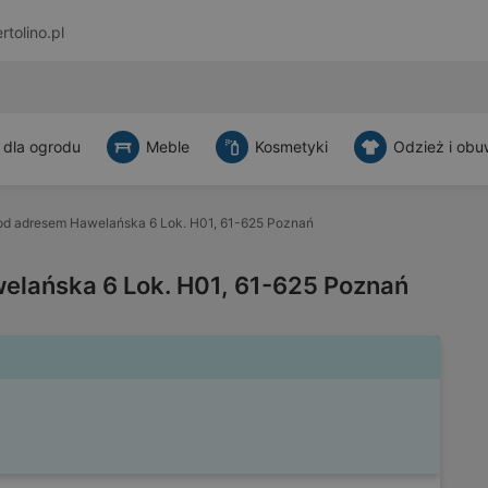
rtolino.pl
 dla ogrodu
Meble
Kosmetyki
Odzież i obu
d adresem Hawelańska 6 Lok. H01, 61-625 Poznań
lańska 6 Lok. H01, 61-625 Poznań