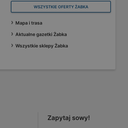
WSZYSTKIE OFERTY ŻABKA
Mapa i trasa
Aktualne gazetki Żabka
Wszystkie sklepy Żabka
Zapytaj sowy!