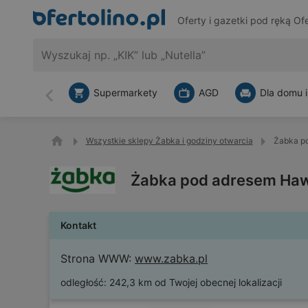
Oferty i gazetki pod ręką
Ofe
Supermarkety
AGD
Dla domu i
Wstecz
Wszystkie sklepy Żabka i godziny otwarcia
Żabka po
Żabka pod adresem Hawe
Kontakt
Strona WWW:
www.zabka.pl
odległość:
242,3 km od Twojej obecnej lokalizacji