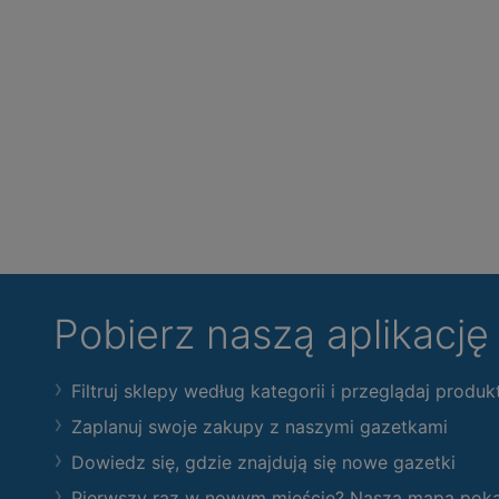
Pobierz naszą aplikacj
Filtruj sklepy według kategorii i przeglądaj produk
Zaplanuj swoje zakupy z naszymi gazetkami
Dowiedz się, gdzie znajdują się nowe gazetki
Pierwszy raz w nowym mieście? Nasza mapa pokaże