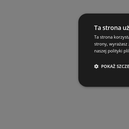
Ta strona u
Ta strona korzyst
strony, wyrażasz
naszej polityki pl
POKAŻ SZCZ