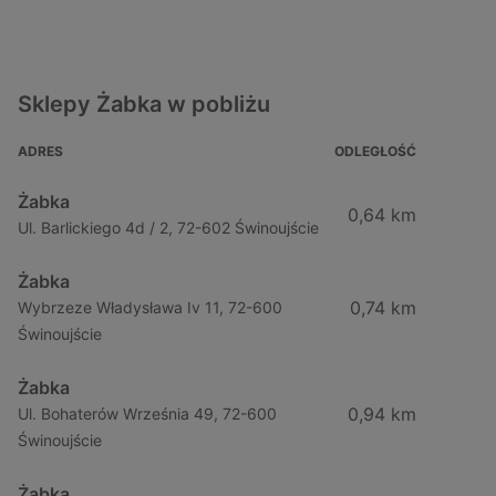
Sklepy Żabka w pobliżu
ADRES
ODLEGŁOŚĆ
Żabka
0,64 km
Ul. Barlickiego 4d / 2, 72-602 Świnoujście
Żabka
0,74 km
Wybrzeze Władysława Iv 11, 72-600
Świnoujście
Żabka
0,94 km
Ul. Bohaterów Września 49, 72-600
Świnoujście
Żabka