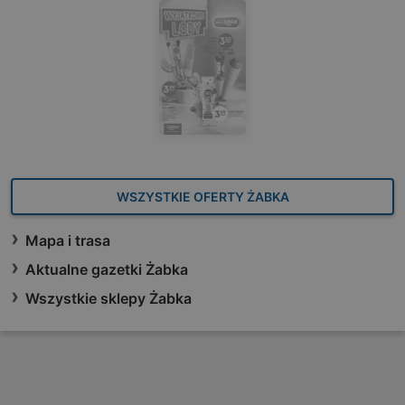
WSZYSTKIE OFERTY ŻABKA
Mapa i trasa
Aktualne gazetki Żabka
Wszystkie sklepy Żabka