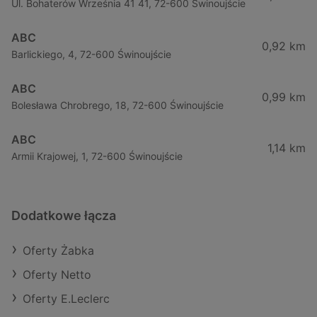
Ul. Bohaterów Września 41 41, 72-600 Świnoujście
ABC
0,92 km
Barlickiego, 4, 72-600 Świnoujście
ABC
0,99 km
Bolesława Chrobrego, 18, 72-600 Świnoujście
ABC
1,14 km
Armii Krajowej, 1, 72-600 Świnoujście
Dodatkowe łącza
Oferty Żabka
Oferty Netto
Oferty E.Leclerc