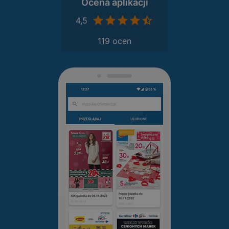
Ocena aplikacji
4,5
119 ocen