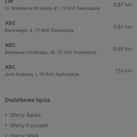
Lidl
0,87 km
Ul. Bohaterów Września 41, 72-600 Świnoujście
ABC
0,92 km
Barlickiego, 4, 72-600 Świnoujście
ABC
0,99 km
Bolesława Chrobrego, 18, 72-600 Świnoujście
ABC
1,14 km
Armii Krajowej, 1, 72-600 Świnoujście
Dodatkowe łącza
Oferty Żabka
Oferty Eurocash
Oferty SPAR