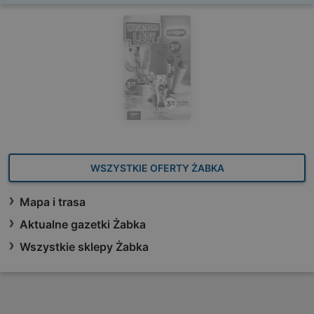
WSZYSTKIE OFERTY ŻABKA
Mapa i trasa
Aktualne gazetki Żabka
Wszystkie sklepy Żabka