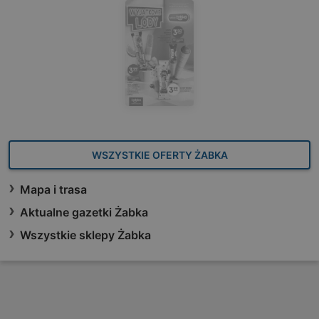
WSZYSTKIE OFERTY ŻABKA
Mapa i trasa
Aktualne gazetki Żabka
Wszystkie sklepy Żabka