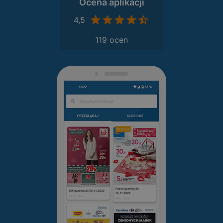
Ocena aplikacji
4,5
119 ocen