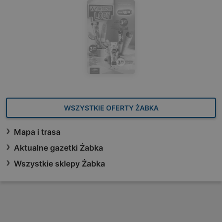
WSZYSTKIE OFERTY ŻABKA
Mapa i trasa
Aktualne gazetki Żabka
Wszystkie sklepy Żabka