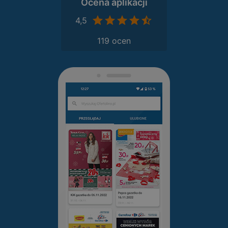
Ocena aplikacji
4,5
119 ocen