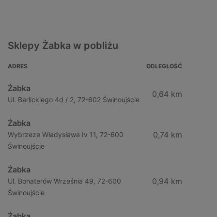
Sklepy Żabka w pobliżu
ADRES
ODLEGŁOŚĆ
Żabka
0,64 km
Ul. Barlickiego 4d / 2, 72-602 Świnoujście
Żabka
0,74 km
Wybrzeze Władysława Iv 11, 72-600
Świnoujście
Żabka
0,94 km
Ul. Bohaterów Września 49, 72-600
Świnoujście
Żabka