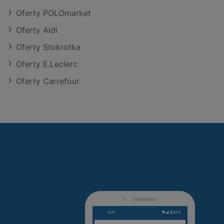
Oferty POLOmarket
Oferty Aldi
Oferty Stokrotka
Oferty E.Leclerc
Oferty Carrefour