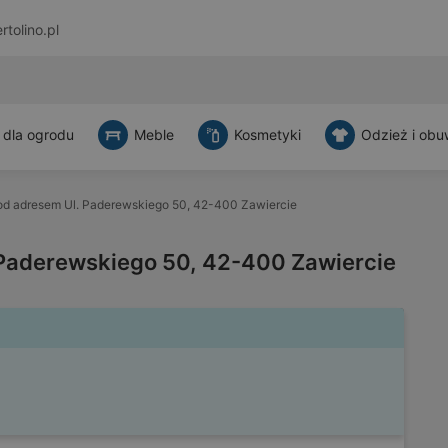
rtolino.pl
 dla ogrodu
Meble
Kosmetyki
Odzież i obu
d adresem Ul. Paderewskiego 50, 42-400 Zawiercie
Paderewskiego 50, 42-400 Zawiercie