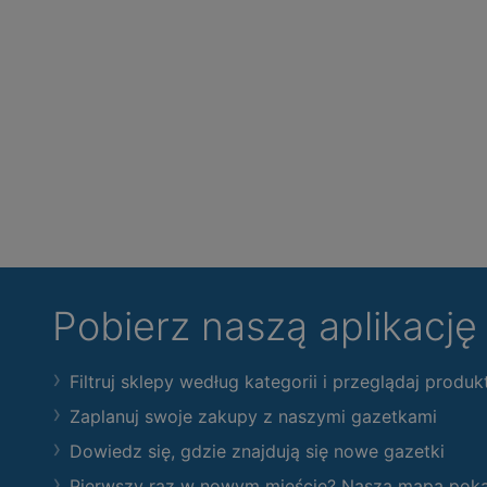
Pobierz naszą aplikacj
Filtruj sklepy według kategorii i przeglądaj produk
Zaplanuj swoje zakupy z naszymi gazetkami
Dowiedz się, gdzie znajdują się nowe gazetki
Pierwszy raz w nowym mieście? Nasza mapa pokaże