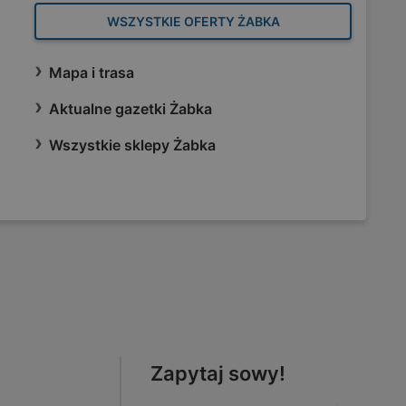
WSZYSTKIE OFERTY ŻABKA
Mapa i trasa
Aktualne gazetki Żabka
Wszystkie sklepy Żabka
Zapytaj sowy!