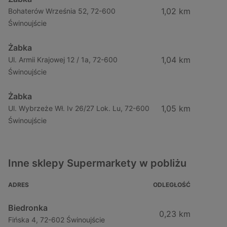
1,02 km
Bohaterów Września 52, 72-600
Świnoujście
Żabka
1,04 km
Ul. Armii Krajowej 12 / 1a, 72-600
Świnoujście
Żabka
1,05 km
Ul. Wybrzeże Wł. Iv 26/27 Lok. Lu, 72-600
Świnoujście
Inne sklepy Supermarkety w pobliżu
ADRES
ODLEGŁOŚĆ
Biedronka
0,23 km
Fińska 4, 72-602 Świnoujście