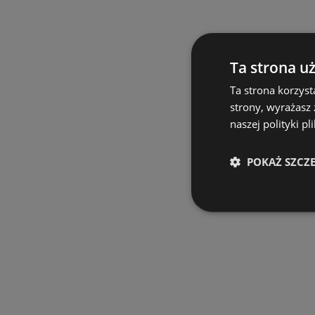
Ta strona u
Ta strona korzyst
strony, wyrażasz
naszej polityki pl
POKAŻ SZCZ