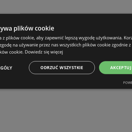
żywa plików cookie
a z plików cookie, aby zapewnić lepszą wygodę użytkowania. Korzy
 zgodę na używanie przez nas wszystkich plików cookie zgodnie 
ików cookie.
Dowiedz się więcej
EGÓŁY
ODRZUĆ WSZYSTKIE
AKCEPTUJ
POWE