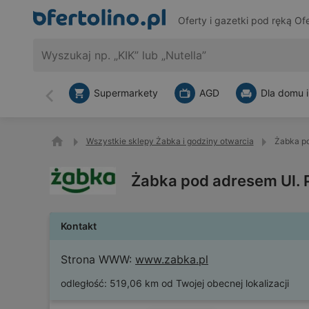
Oferty i gazetki pod ręką
Ofe
Supermarkety
AGD
Dla domu i
Wstecz
Wszystkie sklepy Żabka i godziny otwarcia
Żabka po
Żabka pod adresem Ul. 
Kontakt
Strona WWW:
www.zabka.pl
odległość:
519,06 km od Twojej obecnej lokalizacji