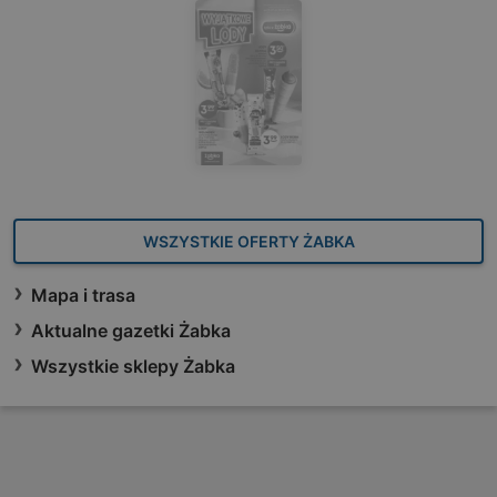
WSZYSTKIE OFERTY ŻABKA
Mapa i trasa
Aktualne gazetki Żabka
Wszystkie sklepy Żabka