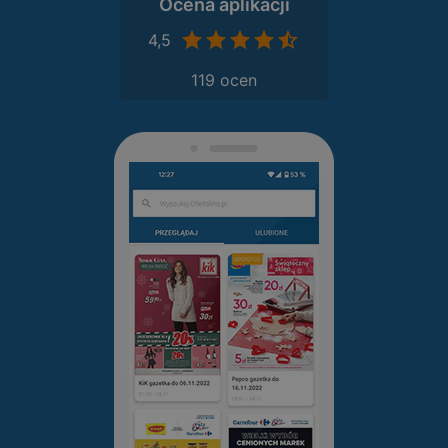
Ocena aplikacji
4,5
119 ocen