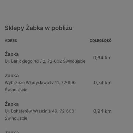
Sklepy Żabka w pobliżu
ADRES
ODLEGŁOŚĆ
Żabka
0,64 km
Ul. Barlickiego 4d / 2, 72-602 Świnoujście
Żabka
0,74 km
Wybrzeze Władysława Iv 11, 72-600
Świnoujście
Żabka
0,94 km
Ul. Bohaterów Września 49, 72-600
Świnoujście
Żabka