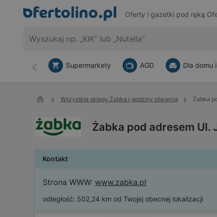
Oferty i gazetki pod ręką
Ofe
Supermarkety
AGD
Dla domu i
Wstecz
Wszystkie sklepy Żabka i godziny otwarcia
Żabka po
Żabka pod adresem Ul. 
Kontakt
Strona WWW:
www.zabka.pl
odległość:
502,24 km od Twojej obecnej lokalizacji