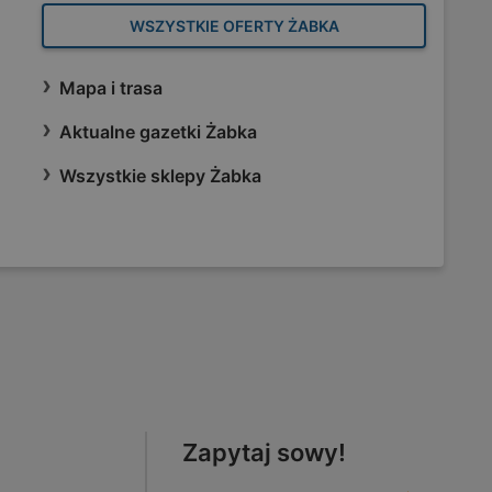
WSZYSTKIE OFERTY ŻABKA
Mapa i trasa
Aktualne gazetki Żabka
Wszystkie sklepy Żabka
Zapytaj sowy!