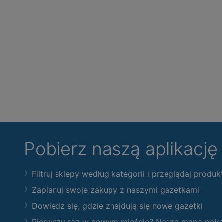
Pobierz naszą aplikacj
Filtruj sklepy według kategorii i przeglądaj produk
Zaplanuj swoje zakupy z naszymi gazetkami
Dowiedz się, gdzie znajdują się nowe gazetki
Pierwszy raz w nowym mieście? Nasza mapa pokaże