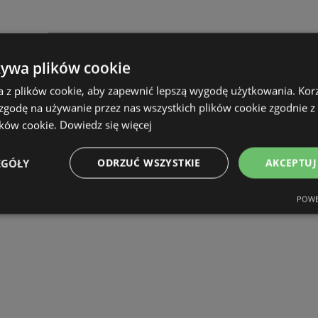
żywa plików cookie
a z plików cookie, aby zapewnić lepszą wygodę użytkowania. Korzy
 zgodę na używanie przez nas wszystkich plików cookie zgodnie 
ików cookie.
Dowiedz się więcej
EGÓŁY
ODRZUĆ WSZYSTKIE
AKCEPTUJ
POWE