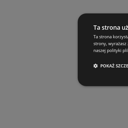
Ta strona u
Ta strona korzyst
strony, wyrażasz
naszej polityki pl
POKAŻ SZCZ