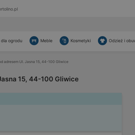
rtolino.pl
 dla ogrodu
Meble
Kosmetyki
Odzież i obu
d adresem Ul. Jasna 15, 44-100 Gliwice
Jasna 15, 44-100 Gliwice