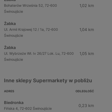
1,02 km
Bohaterów Września 52, 72-600
Świnoujście
Żabka
1,04 km
Ul. Armii Krajowej 12 / 1a, 72-600
Świnoujście
Żabka
1,05 km
Ul. Wybrzeże Wł. Iv 26/27 Lok. Lu, 72-600
Świnoujście
Inne sklepy Supermarkety w pobliżu
ADRES
ODLEGŁOŚĆ
Biedronka
0,23 km
Fińska 4, 72-602 Świnoujście