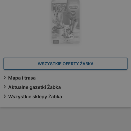
WSZYSTKIE OFERTY ŻABKA
Mapa i trasa
Aktualne gazetki Żabka
Wszystkie sklepy Żabka