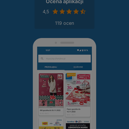
Ocena aplikacji
4,5
119 ocen