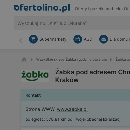
Oferty i gazetki pod ręką
Ofe
Supermarkety
AGD
Dla domu i
Wstecz
Wszystkie sklepy Żabka i godziny otwarcia
Żabka po
Żabka pod adresem Chmi
Kraków
Kontakt
Strona WWW:
www.zabka.pl
odległość:
578,81 km od Twojej obecnej lokalizacji