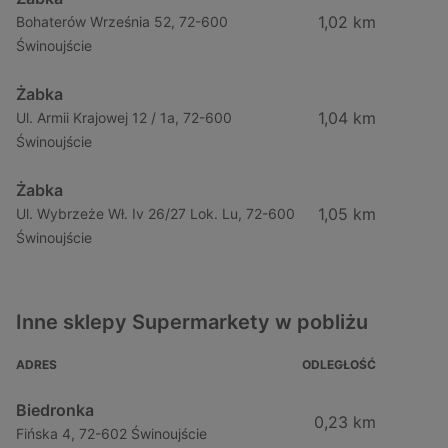
1,02 km
Bohaterów Września 52, 72-600
Świnoujście
Żabka
1,04 km
Ul. Armii Krajowej 12 / 1a, 72-600
Świnoujście
Żabka
1,05 km
Ul. Wybrzeże Wł. Iv 26/27 Lok. Lu, 72-600
Świnoujście
Inne sklepy Supermarkety w pobliżu
ADRES
ODLEGŁOŚĆ
Biedronka
0,23 km
Fińska 4, 72-602 Świnoujście