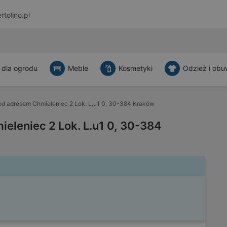
rtolino.pl
 dla ogrodu
Meble
Kosmetyki
Odzież i obu
d adresem Chmieleniec 2 Lok. L.u1 0, 30-384 Kraków
eleniec 2 Lok. L.u1 0, 30-384