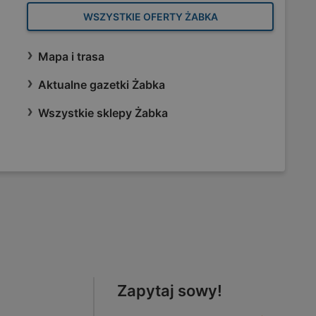
WSZYSTKIE OFERTY ŻABKA
Mapa i trasa
Aktualne gazetki Żabka
Wszystkie sklepy Żabka
Zapytaj sowy!