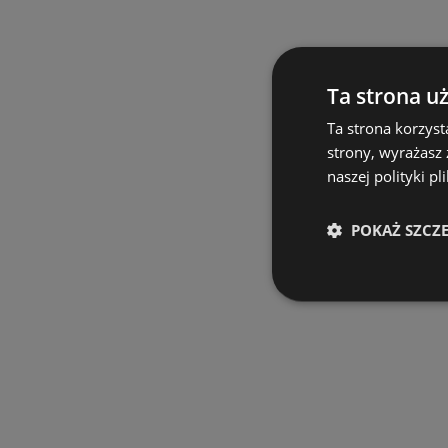
Ta strona u
Ta strona korzyst
strony, wyrażasz
naszej polityki pl
POKAŻ SZCZ