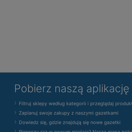
Pobierz naszą aplikacj
Filtruj sklepy według kategorii i przeglądaj produk
Zaplanuj swoje zakupy z naszymi gazetkami
Dowiedz się, gdzie znajdują się nowe gazetki
Pierwszy raz w nowym mieście? Nasza mapa pokaże