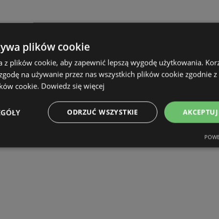
żywa plików cookie
a z plików cookie, aby zapewnić lepszą wygodę użytkowania. Korzy
 zgodę na używanie przez nas wszystkich plików cookie zgodnie 
ików cookie.
Dowiedz się więcej
EGÓŁY
ODRZUĆ WSZYSTKIE
AKCEPTUJ
POWE