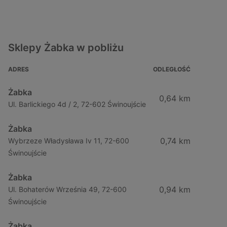
Sklepy Żabka w pobliżu
ADRES
ODLEGŁOŚĆ
Żabka
0,64 km
Ul. Barlickiego 4d / 2, 72-602 Świnoujście
Żabka
0,74 km
Wybrzeze Władysława Iv 11, 72-600
Świnoujście
Żabka
0,94 km
Ul. Bohaterów Września 49, 72-600
Świnoujście
Żabka