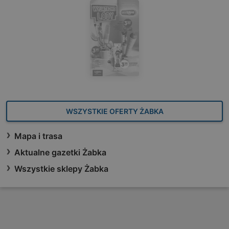
WSZYSTKIE OFERTY ŻABKA
Mapa i trasa
Aktualne gazetki Żabka
Wszystkie sklepy Żabka