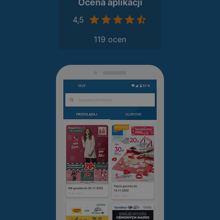
Ocena aplikacji
4,5
119 ocen