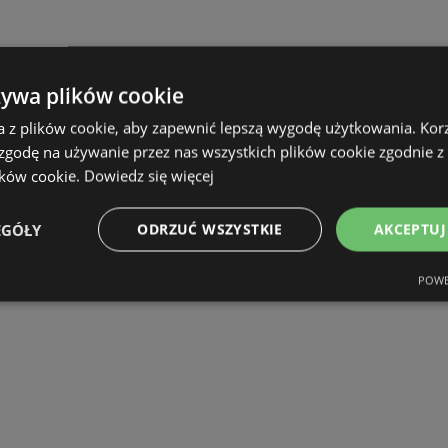
żywa plików cookie
a z plików cookie, aby zapewnić lepszą wygodę użytkowania. Korzy
 zgodę na używanie przez nas wszystkich plików cookie zgodnie 
ików cookie.
Dowiedz się więcej
EGÓŁY
ODRZUĆ WSZYSTKIE
AKCEPTUJ
POWE