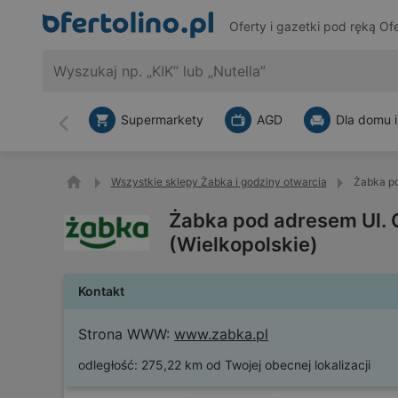
Oferty i gazetki pod ręką
Ofe
Supermarkety
AGD
Dla domu i
Wstecz
Wszystkie sklepy Żabka i godziny otwarcia
Żabka po
Żabka pod adresem Ul. 
(Wielkopolskie)
Kontakt
Strona WWW:
www.zabka.pl
odległość:
275,22 km od Twojej obecnej lokalizacji