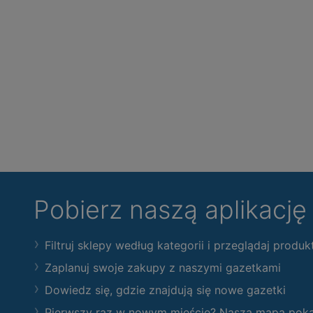
Pobierz naszą aplikacj
Filtruj sklepy według kategorii i przeglądaj produk
Zaplanuj swoje zakupy z naszymi gazetkami
Dowiedz się, gdzie znajdują się nowe gazetki
Pierwszy raz w nowym mieście? Nasza mapa pokaże