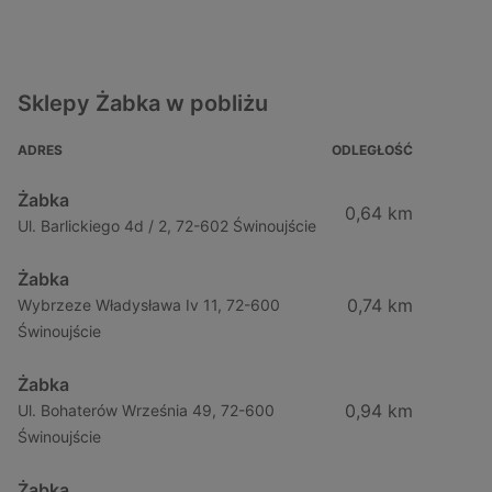
Sklepy Żabka w pobliżu
ADRES
ODLEGŁOŚĆ
Żabka
0,64 km
Ul. Barlickiego 4d / 2, 72-602 Świnoujście
Żabka
0,74 km
Wybrzeze Władysława Iv 11, 72-600
Świnoujście
Żabka
0,94 km
Ul. Bohaterów Września 49, 72-600
Świnoujście
Żabka