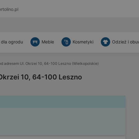
rtolino.pl
 dla ogrodu
Meble
Kosmetyki
Odzież i obu
d adresem Ul. Okrzei 10, 64-100 Leszno (Wielkopolskie)
Okrzei 10, 64-100 Leszno