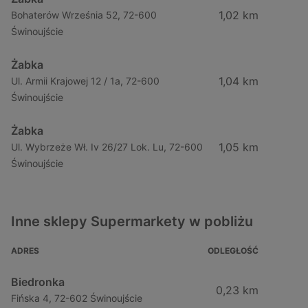
1,02 km
Bohaterów Września 52, 72-600
Świnoujście
Żabka
1,04 km
Ul. Armii Krajowej 12 / 1a, 72-600
Świnoujście
Żabka
1,05 km
Ul. Wybrzeże Wł. Iv 26/27 Lok. Lu, 72-600
Świnoujście
Inne sklepy Supermarkety w pobliżu
ADRES
ODLEGŁOŚĆ
Biedronka
0,23 km
Fińska 4, 72-602 Świnoujście