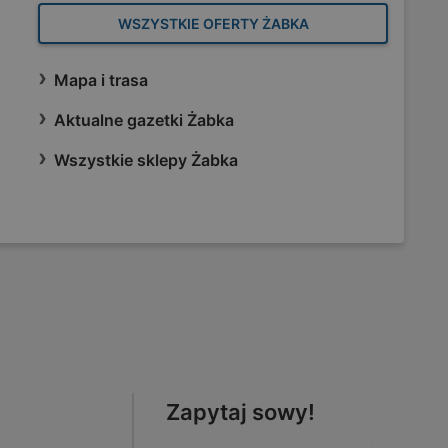
WSZYSTKIE OFERTY ŻABKA
Mapa i trasa
Aktualne gazetki Żabka
Wszystkie sklepy Żabka
Zapytaj sowy!