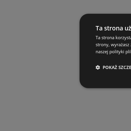
Ta strona u
Ta strona korzyst
strony, wyrażasz
naszej polityki pl
POKAŻ SZCZ