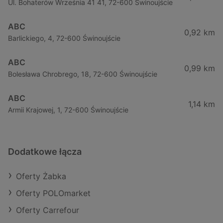
Ul. Bohaterów Września 41 41, 72-600 Świnoujście
ABC
0,92 km
Barlickiego, 4, 72-600 Świnoujście
ABC
0,99 km
Bolesława Chrobrego, 18, 72-600 Świnoujście
ABC
1,14 km
Armii Krajowej, 1, 72-600 Świnoujście
Dodatkowe łącza
Oferty Żabka
Oferty POLOmarket
Oferty Carrefour