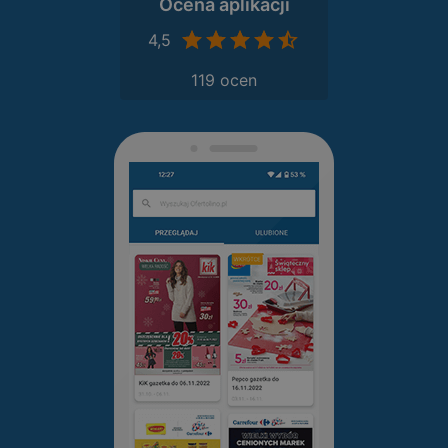
Ocena aplikacji
4,5
119 ocen