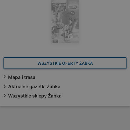
WSZYSTKIE OFERTY ŻABKA
Mapa i trasa
Aktualne gazetki Żabka
Wszystkie sklepy Żabka