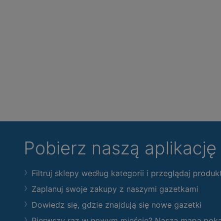
Pobierz naszą aplikacj
Filtruj sklepy według kategorii i przeglądaj produk
Zaplanuj swoje zakupy z naszymi gazetkami
Dowiedz się, gdzie znajdują się nowe gazetki
Pierwszy raz w nowym mieście? Nasza mapa pokaże