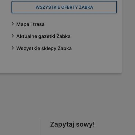
WSZYSTKIE OFERTY ŻABKA
Mapa i trasa
Aktualne gazetki Żabka
Wszystkie sklepy Żabka
Zapytaj sowy!