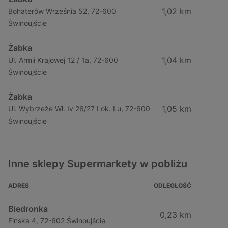
1,02 km
Bohaterów Września 52, 72-600
Świnoujście
Żabka
1,04 km
Ul. Armii Krajowej 12 / 1a, 72-600
Świnoujście
Żabka
1,05 km
Ul. Wybrzeże Wł. Iv 26/27 Lok. Lu, 72-600
Świnoujście
Inne sklepy Supermarkety w pobliżu
ADRES
ODLEGŁOŚĆ
Biedronka
0,23 km
Fińska 4, 72-602 Świnoujście