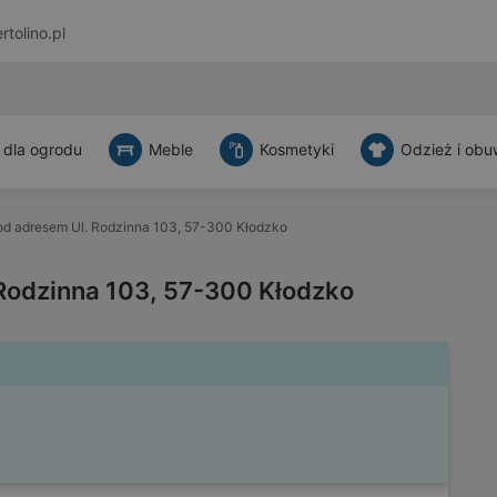
rtolino.pl
 dla ogrodu
Meble
Kosmetyki
Odzież i obu
d adresem Ul. Rodzinna 103, 57-300 Kłodzko
Rodzinna 103, 57-300 Kłodzko