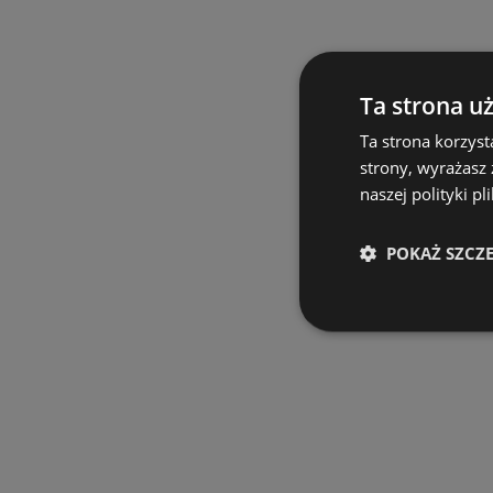
Ta strona u
Ta strona korzyst
strony, wyrażasz
naszej polityki pl
POKAŻ SZCZ