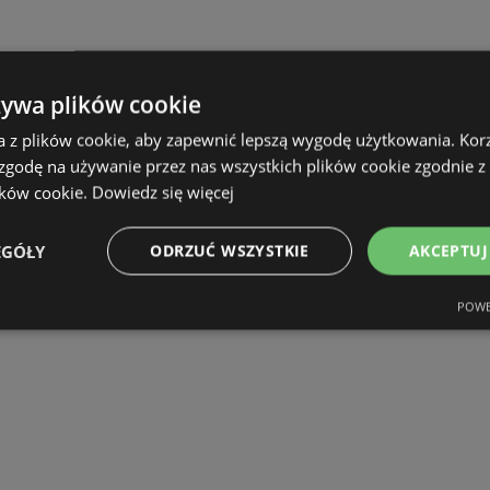
żywa plików cookie
a z plików cookie, aby zapewnić lepszą wygodę użytkowania. Korzy
 zgodę na używanie przez nas wszystkich plików cookie zgodnie 
ików cookie.
Dowiedz się więcej
EGÓŁY
ODRZUĆ WSZYSTKIE
AKCEPTUJ
POWE