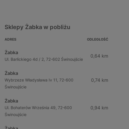
Sklepy Żabka w pobliżu
ADRES
ODLEGŁOŚĆ
Żabka
0,64 km
Ul. Barlickiego 4d / 2, 72-602 Świnoujście
Żabka
0,74 km
Wybrzeze Władysława Iv 11, 72-600
Świnoujście
Żabka
0,94 km
Ul. Bohaterów Września 49, 72-600
Świnoujście
Żabka