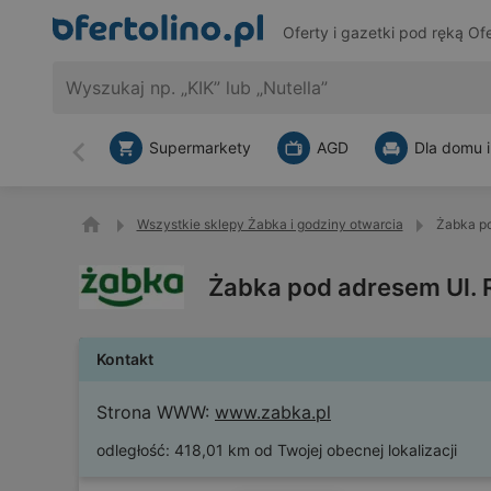
Oferty i gazetki pod ręką
Ofe
Supermarkety
AGD
Dla domu i
Wstecz
Wszystkie sklepy Żabka i godziny otwarcia
Żabka po
Żabka pod adresem Ul. 
Kontakt
Strona WWW:
www.zabka.pl
odległość:
418,01 km od Twojej obecnej lokalizacji