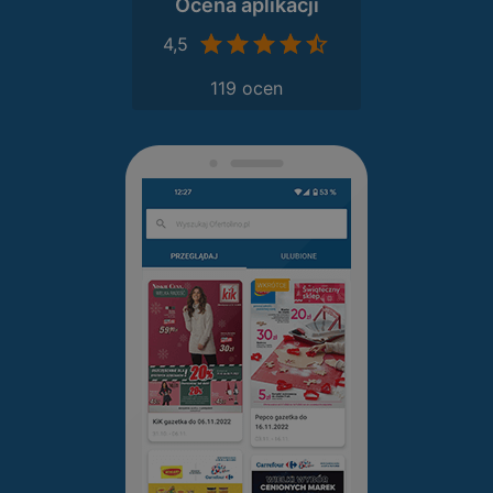
Ocena aplikacji
4,5
119 ocen