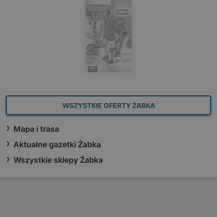
WSZYSTKIE OFERTY ŻABKA
Mapa i trasa
Aktualne gazetki Żabka
Wszystkie sklepy Żabka