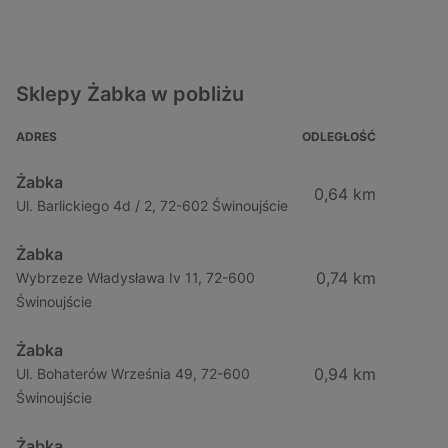
Sklepy Żabka w pobliżu
ADRES
ODLEGŁOŚĆ
Żabka
0,64 km
Ul. Barlickiego 4d / 2, 72-602 Świnoujście
Żabka
0,74 km
Wybrzeze Władysława Iv 11, 72-600
Świnoujście
Żabka
0,94 km
Ul. Bohaterów Września 49, 72-600
Świnoujście
Żabka