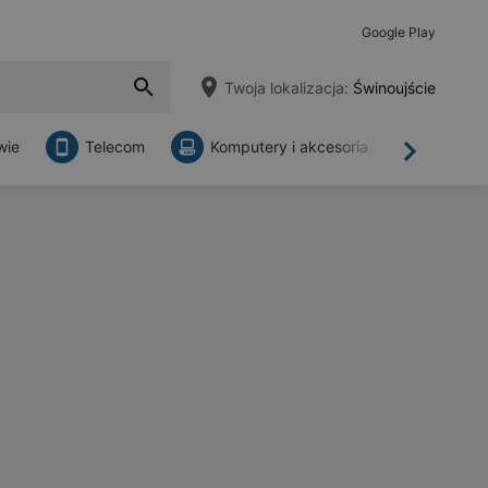
Google Play
Twoja lokalizacja:
Świnoujście
wie
Telecom
Komputery i akcesoria
Sklepy
Dalej