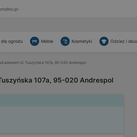
rtolino.pl
 dla ogrodu
Meble
Kosmetyki
Odzież i obu
d adresem Ul. Tuszyńska 107a, 95-020 Andrespol
Tuszyńska 107a, 95-020 Andrespol