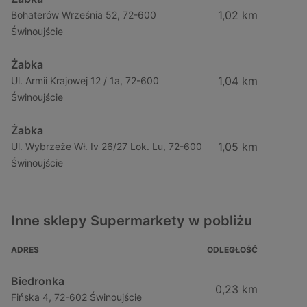
1,02 km
Bohaterów Września 52, 72-600
Świnoujście
Żabka
1,04 km
Ul. Armii Krajowej 12 / 1a, 72-600
Świnoujście
Żabka
1,05 km
Ul. Wybrzeże Wł. Iv 26/27 Lok. Lu, 72-600
Świnoujście
Inne sklepy Supermarkety w pobliżu
ADRES
ODLEGŁOŚĆ
Biedronka
0,23 km
Fińska 4, 72-602 Świnoujście