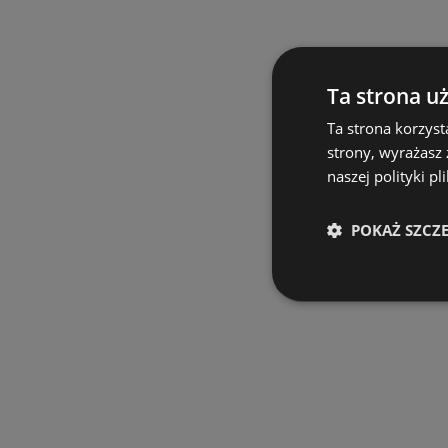
Ta strona u
Ta strona korzyst
strony, wyrażasz
naszej polityki pl
POKAŻ SZCZ