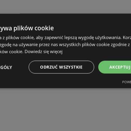
żywa plików cookie
a z plików cookie, aby zapewnić lepszą wygodę użytkowania. Korzy
 zgodę na używanie przez nas wszystkich plików cookie zgodnie 
ików cookie.
Dowiedz się więcej
EGÓŁY
ODRZUĆ WSZYSTKIE
AKCEPTUJ
POWE