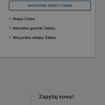
WSZYSTKIE OFERTY ŻABKA
Mapa i trasa
Aktualne gazetki Żabka
Wszystkie sklepy Żabka
Zapytaj sowy!