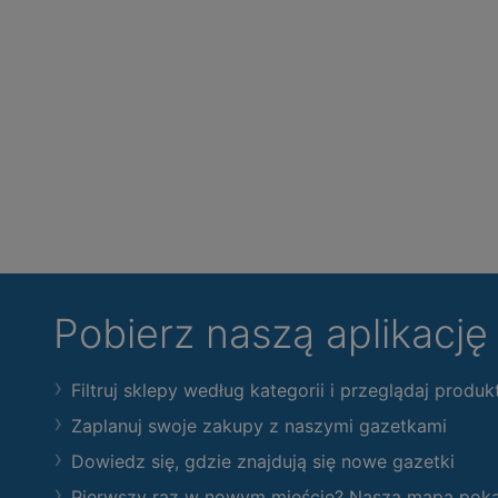
Pobierz naszą aplikacj
Filtruj sklepy według kategorii i przeglądaj produk
Zaplanuj swoje zakupy z naszymi gazetkami
Dowiedz się, gdzie znajdują się nowe gazetki
Pierwszy raz w nowym mieście? Nasza mapa pokaże