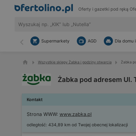
Oferty i gazetki pod ręką
Ofe
Supermarkety
AGD
Dla domu i
Wstecz
Wszystkie sklepy Żabka i godziny otwarcia
Żabka po
Żabka pod adresem Ul. 
Kontakt
Strona WWW:
www.zabka.pl
odległość:
434,89 km od Twojej obecnej lokalizacji