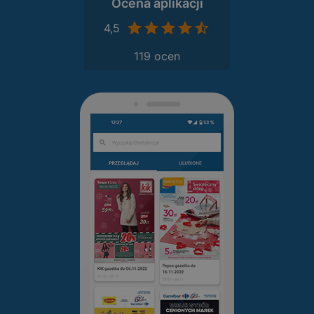
Ocena aplikacji
4,5
119 ocen