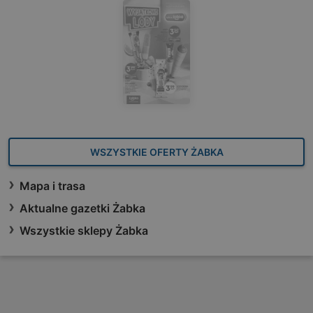
WSZYSTKIE OFERTY ŻABKA
Mapa i trasa
Aktualne gazetki Żabka
Wszystkie sklepy Żabka