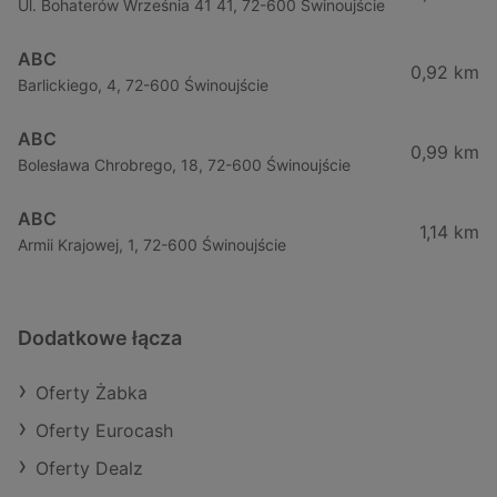
Ul. Bohaterów Września 41 41, 72-600 Świnoujście
ABC
0,92 km
Barlickiego, 4, 72-600 Świnoujście
ABC
0,99 km
Bolesława Chrobrego, 18, 72-600 Świnoujście
ABC
1,14 km
Armii Krajowej, 1, 72-600 Świnoujście
Dodatkowe łącza
Oferty Żabka
Oferty Eurocash
Oferty Dealz