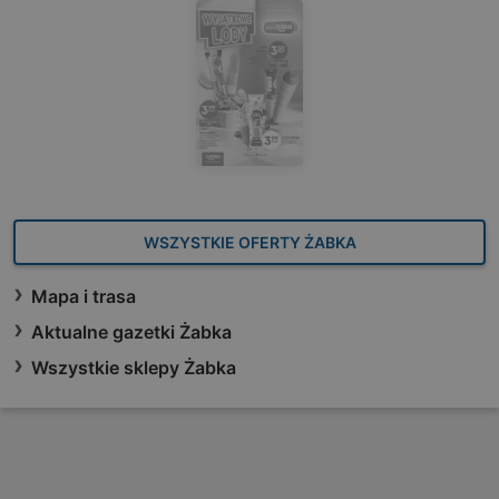
WSZYSTKIE OFERTY ŻABKA
Mapa i trasa
Aktualne gazetki Żabka
Wszystkie sklepy Żabka