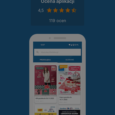
Ocena aplikacji
4,5
119 ocen