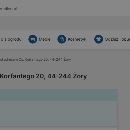
rtolino.pl
 dla ogrodu
Meble
Kosmetyki
Odzież i obu
d adresem Os. Korfantego 20, 44-244 Żory
Korfantego 20, 44-244 Żory