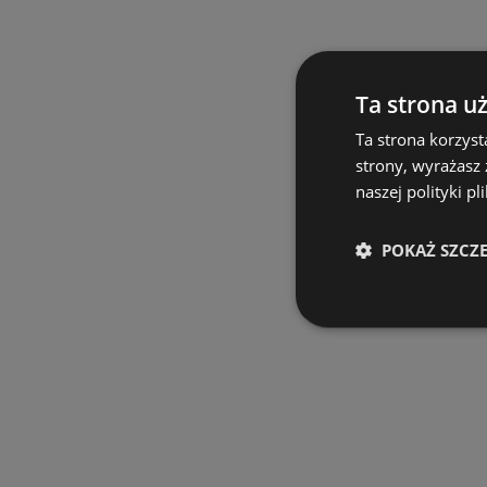
Ta strona u
Ta strona korzyst
strony, wyrażasz
naszej polityki pl
POKAŻ SZCZ