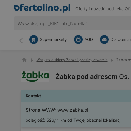
Oferty i gazetki pod ręką
Ofe
Supermarkety
AGD
Dla domu i
Wstecz
Wszystkie sklepy Żabka i godziny otwarcia
Żabka po
Żabka pod adresem Os. 
Kontakt
Strona WWW:
www.zabka.pl
odległość:
526,11 km od Twojej obecnej lokalizacji