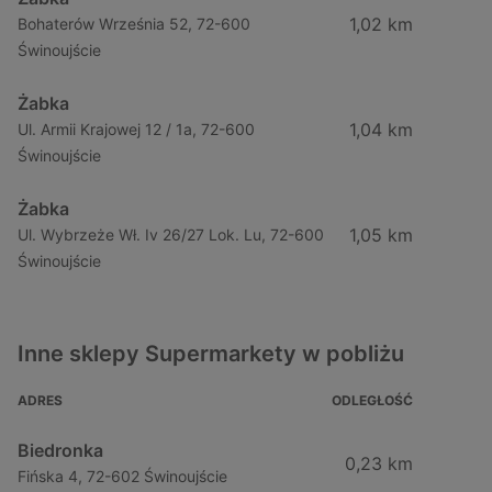
1,02 km
Bohaterów Września 52, 72-600
Świnoujście
Żabka
1,04 km
Ul. Armii Krajowej 12 / 1a, 72-600
Świnoujście
Żabka
1,05 km
Ul. Wybrzeże Wł. Iv 26/27 Lok. Lu, 72-600
Świnoujście
Inne sklepy Supermarkety w pobliżu
ADRES
ODLEGŁOŚĆ
Biedronka
0,23 km
Fińska 4, 72-602 Świnoujście