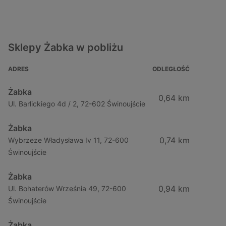
Sklepy Żabka w pobliżu
ADRES
ODLEGŁOŚĆ
Żabka
0,64 km
Ul. Barlickiego 4d / 2, 72-602 Świnoujście
Żabka
0,74 km
Wybrzeze Władysława Iv 11, 72-600
Świnoujście
Żabka
0,94 km
Ul. Bohaterów Września 49, 72-600
Świnoujście
Żabka