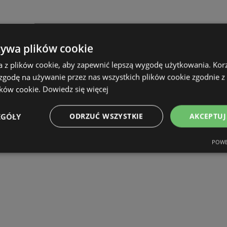
żywa plików cookie
a z plików cookie, aby zapewnić lepszą wygodę użytkowania. Korzy
 zgodę na używanie przez nas wszystkich plików cookie zgodnie 
ików cookie.
Dowiedz się więcej
EGÓŁY
ODRZUĆ WSZYSTKIE
AKCEPTUJ
POWE