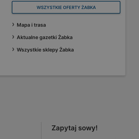
WSZYSTKIE OFERTY ŻABKA
Mapa i trasa
Aktualne gazetki Żabka
Wszystkie sklepy Żabka
Zapytaj sowy!