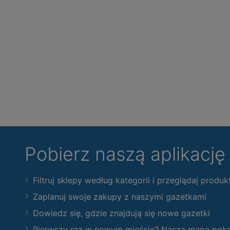
Pobierz naszą aplikacj
Filtruj sklepy według kategorii i przeglądaj produk
Zaplanuj swoje zakupy z naszymi gazetkami
Dowiedz się, gdzie znajdują się nowe gazetki
Pierwszy raz w nowym mieście? Nasza mapa pokaże