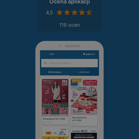
Ocena aplikacji
4,5
119 ocen