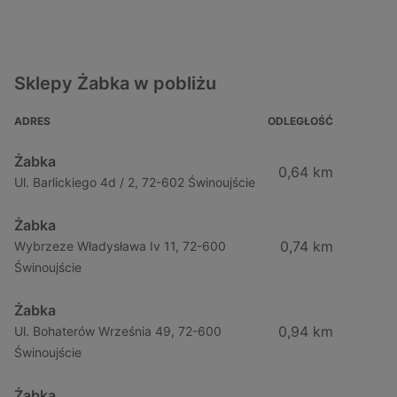
Sklepy Żabka w pobliżu
ADRES
ODLEGŁOŚĆ
Żabka
0,64 km
Ul. Barlickiego 4d / 2, 72-602 Świnoujście
Żabka
0,74 km
Wybrzeze Władysława Iv 11, 72-600
Świnoujście
Żabka
0,94 km
Ul. Bohaterów Września 49, 72-600
Świnoujście
Żabka