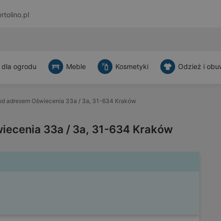
rtolino.pl
 dla ogrodu
Meble
Kosmetyki
Odzież i obu
d adresem Oświecenia 33a / 3a, 31-634 Kraków
ecenia 33a / 3a, 31-634 Kraków