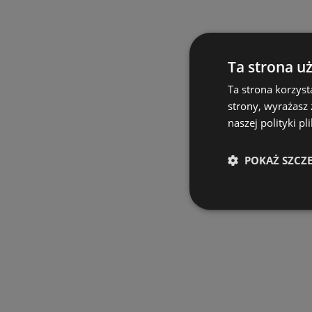
Ta strona u
Ta strona korzyst
strony, wyrażasz
naszej polityki pl
POKAŻ SZCZ