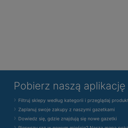
Pobierz naszą aplikacj
Filtruj sklepy według kategorii i przeglądaj produk
Zaplanuj swoje zakupy z naszymi gazetkami
Dowiedz się, gdzie znajdują się nowe gazetki
Pierwszy raz w nowym mieście? Nasza mapa pokaże