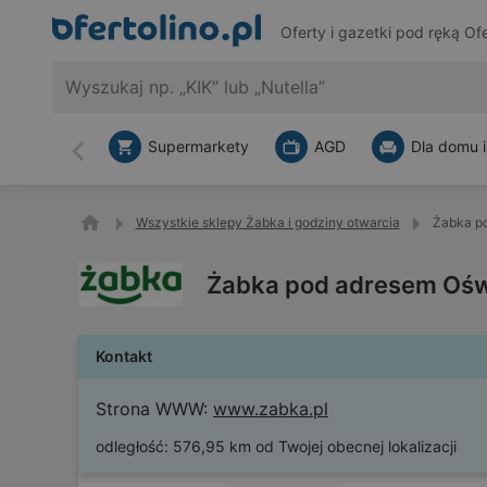
Oferty i gazetki pod ręką
Ofe
Supermarkety
AGD
Dla domu i
Wstecz
Wszystkie sklepy Żabka i godziny otwarcia
Żabka po
Żabka pod adresem Oświ
Kontakt
Strona WWW:
www.zabka.pl
odległość:
576,95 km od Twojej obecnej lokalizacji