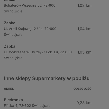
1,02 km
Bohaterów Września 52, 72-600
Świnoujście
Żabka
1,04 km
Ul. Armii Krajowej 12 / 1a, 72-600
Świnoujście
Żabka
1,05 km
Ul. Wybrzeże Wł. Iv 26/27 Lok. Lu, 72-600
Świnoujście
Inne sklepy Supermarkety w pobliżu
ADRES
ODLEGŁOŚĆ
Biedronka
0,23 km
Fińska 4, 72-602 Świnoujście