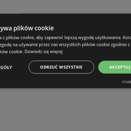
żywa plików cookie
a z plików cookie, aby zapewnić lepszą wygodę użytkowania. Korzy
 zgodę na używanie przez nas wszystkich plików cookie zgodnie 
ików cookie.
Dowiedz się więcej
EGÓŁY
ODRZUĆ WSZYSTKIE
AKCEPTUJ
POWE