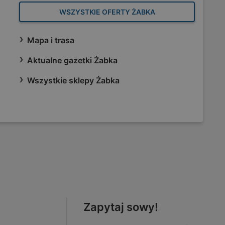
WSZYSTKIE OFERTY ŻABKA
Mapa i trasa
Aktualne gazetki Żabka
Wszystkie sklepy Żabka
Zapytaj sowy!