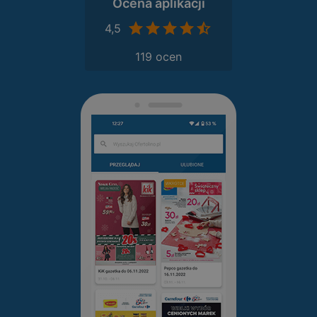
Ocena aplikacji
4,5
119 ocen