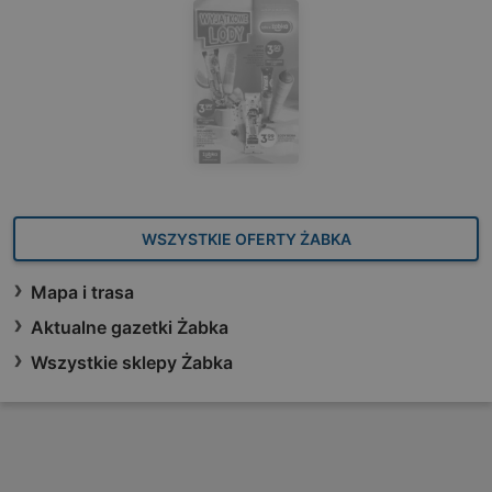
WSZYSTKIE OFERTY ŻABKA
Mapa i trasa
Aktualne gazetki Żabka
Wszystkie sklepy Żabka