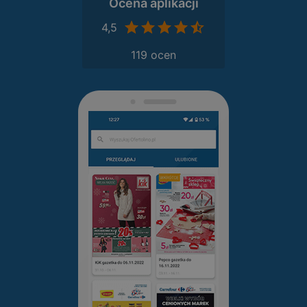
Ocena aplikacji
4,5
119 ocen