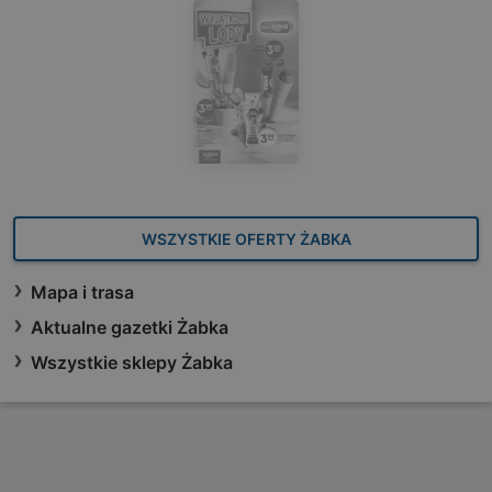
WSZYSTKIE OFERTY ŻABKA
Mapa i trasa
Aktualne gazetki Żabka
Wszystkie sklepy Żabka