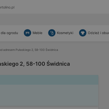
rtolino.pl
 dla ogrodu
Meble
Kosmetyki
Odzież i obu
d adresem Pułaskiego 2, 58-100 Świdnica
skiego 2, 58-100 Świdnica