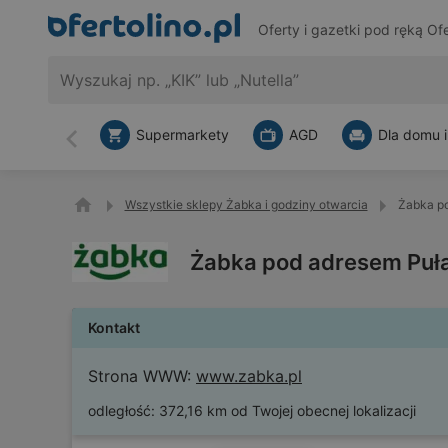
Oferty i gazetki pod ręką
Ofe
Supermarkety
AGD
Dla domu i
Wstecz
Wszystkie sklepy Żabka i godziny otwarcia
Żabka po
Żabka pod adresem Puła
Kontakt
Strona WWW:
www.zabka.pl
odległość:
372,16 km od Twojej obecnej lokalizacji