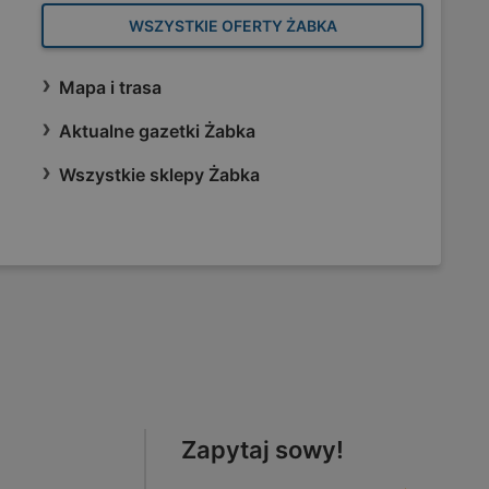
WSZYSTKIE OFERTY ŻABKA
Mapa i trasa
Aktualne gazetki Żabka
Wszystkie sklepy Żabka
Zapytaj sowy!