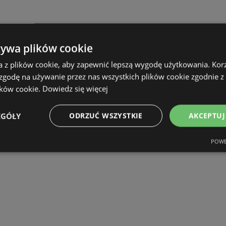
żywa plików cookie
a z plików cookie, aby zapewnić lepszą wygodę użytkowania. Korzy
 zgodę na używanie przez nas wszystkich plików cookie zgodnie 
ików cookie.
Dowiedz się więcej
EGÓŁY
ODRZUĆ WSZYSTKIE
AKCEPTUJ
POWE