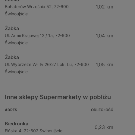
1,02 km
Bohaterów Września 52, 72-600
Świnoujście
Żabka
1,04 km
Ul. Armii Krajowej 12 / 1a, 72-600
Świnoujście
Żabka
1,05 km
Ul. Wybrzeże Wł. Iv 26/27 Lok. Lu, 72-600
Świnoujście
Inne sklepy Supermarkety w pobliżu
ADRES
ODLEGŁOŚĆ
Biedronka
0,23 km
Fińska 4, 72-602 Świnoujście