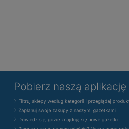
Pobierz naszą aplikacj
Filtruj sklepy według kategorii i przeglądaj produk
Zaplanuj swoje zakupy z naszymi gazetkami
Dowiedz się, gdzie znajdują się nowe gazetki
Pierwszy raz w nowym mieście? Nasza mapa pokaże