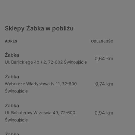
Sklepy Żabka w pobliżu
ADRES
ODLEGŁOŚĆ
Żabka
0,64 km
Ul. Barlickiego 4d / 2, 72-602 Świnoujście
Żabka
0,74 km
Wybrzeze Władysława Iv 11, 72-600
Świnoujście
Żabka
0,94 km
Ul. Bohaterów Września 49, 72-600
Świnoujście
Żabka