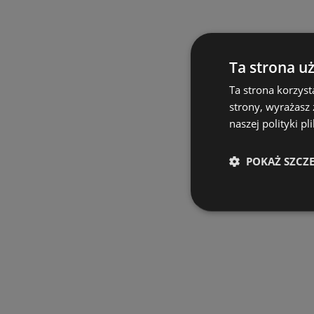
Ta strona u
Ta strona korzyst
strony, wyrażasz
naszej polityki pl
POKAŻ SZCZ