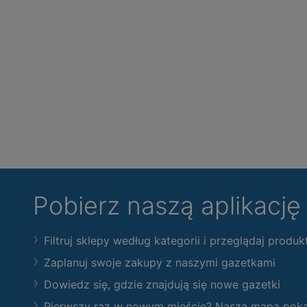
Pobierz naszą aplikacj
Filtruj sklepy według kategorii i przeglądaj produk
Zaplanuj swoje zakupy z naszymi gazetkami
Dowiedz się, gdzie znajdują się nowe gazetki
Pierwszy raz w nowym mieście? Nasza mapa pokaże