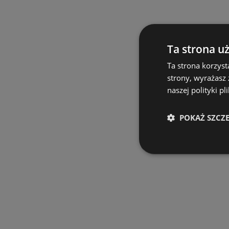
Ta strona u
Ta strona korzyst
strony, wyrażasz
naszej polityki pl
POKAŻ SZCZ