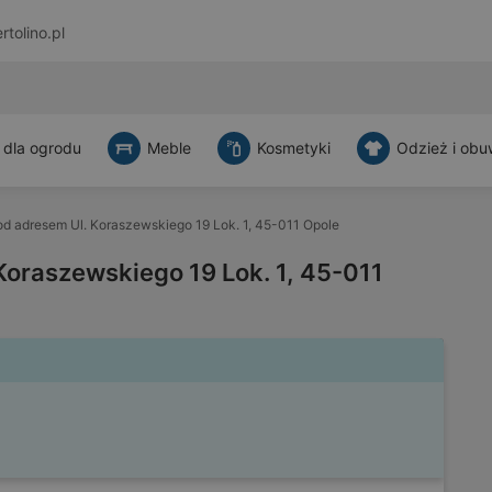
rtolino.pl
 dla ogrodu
Meble
Kosmetyki
Odzież i obu
d adresem Ul. Koraszewskiego 19 Lok. 1, 45-011 Opole
Koraszewskiego 19 Lok. 1, 45-011