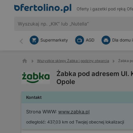
Oferty i gazetki pod ręką
Ofe
Supermarkety
AGD
Dla domu i
Wstecz
Wszystkie sklepy Żabka i godziny otwarcia
Żabka po
Żabka pod adresem Ul. 
Opole
Kontakt
Strona WWW:
www.zabka.pl
odległość:
437,03 km od Twojej obecnej lokalizacji