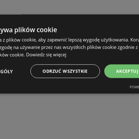
żywa plików cookie
a z plików cookie, aby zapewnić lepszą wygodę użytkowania. Korzy
 zgodę na używanie przez nas wszystkich plików cookie zgodnie 
ików cookie.
Dowiedz się więcej
EGÓŁY
ODRZUĆ WSZYSTKIE
AKCEPTUJ
POWE