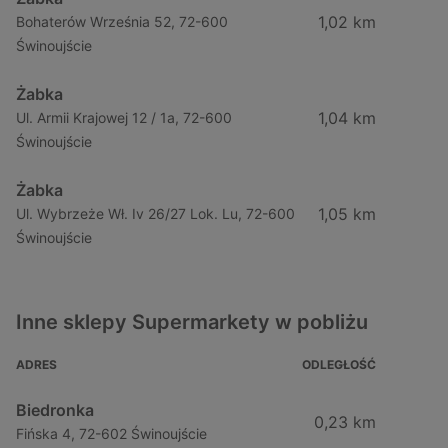
1,02 km
Bohaterów Września 52, 72-600
Świnoujście
Żabka
1,04 km
Ul. Armii Krajowej 12 / 1a, 72-600
Świnoujście
Żabka
1,05 km
Ul. Wybrzeże Wł. Iv 26/27 Lok. Lu, 72-600
Świnoujście
Inne sklepy Supermarkety w pobliżu
ADRES
ODLEGŁOŚĆ
Biedronka
0,23 km
Fińska 4, 72-602 Świnoujście