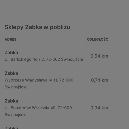
Sklepy Żabka w pobliżu
ADRES
ODLEGŁOŚĆ
Żabka
0,64 km
Ul. Barlickiego 4d / 2, 72-602 Świnoujście
Żabka
0,74 km
Wybrzeze Władysława Iv 11, 72-600
Świnoujście
Żabka
0,94 km
Ul. Bohaterów Września 49, 72-600
Świnoujście
Żabka