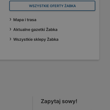
WSZYSTKIE OFERTY ŻABKA
Mapa i trasa
Aktualne gazetki Żabka
Wszystkie sklepy Żabka
Zapytaj sowy!