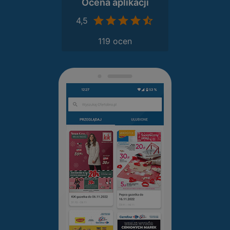
Ocena aplikacji
4,5
119 ocen