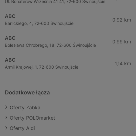
Ul. Bohaterów Września 41 41, 72-600 Świnoujście
ABC
0,92 km
Barlickiego, 4, 72-600 Świnoujście
ABC
0,99 km
Bolesława Chrobrego, 18, 72-600 Świnoujście
ABC
1,14 km
Armii Krajowej, 1, 72-600 Świnoujście
Dodatkowe łącza
Oferty Żabka
Oferty POLOmarket
Oferty Aldi