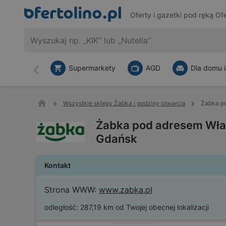
Oferty i gazetki pod ręką
Ofe
Supermarkety
AGD
Dla domu i
Wstecz
Wszystkie sklepy Żabka i godziny otwarcia
Żabka p
Żabka pod adresem Wła
Gdańsk
Kontakt
Strona WWW:
www.zabka.pl
odległość:
287,19 km od Twojej obecnej lokalizacji