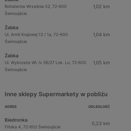
1,02 km
Bohaterów Września 52, 72-600
Świnoujście
Żabka
1,04 km
Ul. Armii Krajowej 12 / 1a, 72-600
Świnoujście
Żabka
1,05 km
Ul. Wybrzeże Wł. Iv 26/27 Lok. Lu, 72-600
Świnoujście
Inne sklepy Supermarkety w pobliżu
ADRES
ODLEGŁOŚĆ
Biedronka
0,23 km
Fińska 4, 72-602 Świnoujście