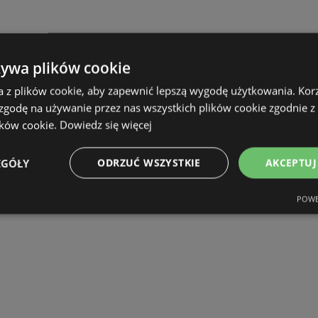
żywa plików cookie
a z plików cookie, aby zapewnić lepszą wygodę użytkowania. Korzy
 zgodę na używanie przez nas wszystkich plików cookie zgodnie 
ików cookie.
Dowiedz się więcej
EGÓŁY
ODRZUĆ WSZYSTKIE
AKCEPTUJ
POWE