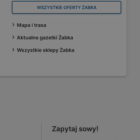
WSZYSTKIE OFERTY ŻABKA
Mapa i trasa
Aktualne gazetki Żabka
Wszystkie sklepy Żabka
Zapytaj sowy!