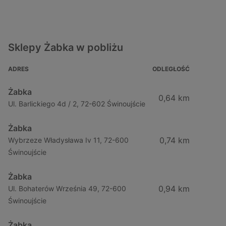
Sklepy Żabka w pobliżu
ADRES
ODLEGŁOŚĆ
Żabka
0,64 km
Ul. Barlickiego 4d / 2, 72-602 Świnoujście
Żabka
0,74 km
Wybrzeze Władysława Iv 11, 72-600
Świnoujście
Żabka
0,94 km
Ul. Bohaterów Września 49, 72-600
Świnoujście
Żabka