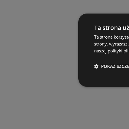
Ta strona u
Ta strona korzyst
strony, wyrażasz
naszej polityki pl
POKAŻ SZCZ