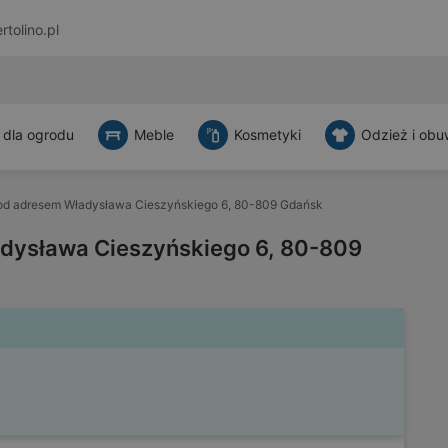
rtolino.pl
 dla ogrodu
Meble
Kosmetyki
Odzież i obu
od adresem Władysława Cieszyńskiego 6, 80-809 Gdańsk
dysława Cieszyńskiego 6, 80-809