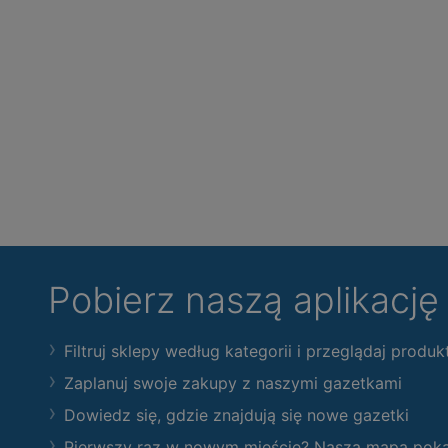
Pobierz naszą aplikacj
Filtruj sklepy według kategorii i przeglądaj produk
Zaplanuj swoje zakupy z naszymi gazetkami
Dowiedz się, gdzie znajdują się nowe gazetki
Pierwszy raz w nowym mieście? Nasza mapa pokaże