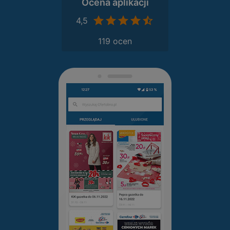
Ocena aplikacji
4,5
119 ocen