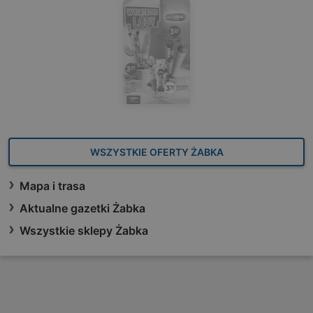
WSZYSTKIE OFERTY ŻABKA
Mapa i trasa
Aktualne gazetki Żabka
Wszystkie sklepy Żabka