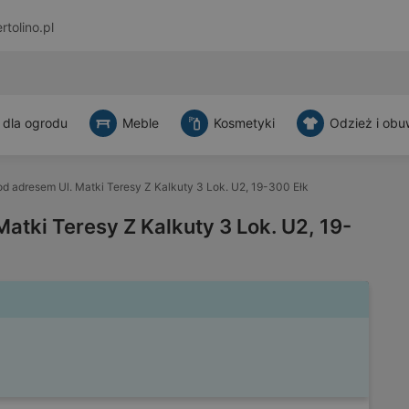
rtolino.pl
 dla ogrodu
Meble
Kosmetyki
Odzież i obu
d adresem Ul. Matki Teresy Z Kalkuty 3 Lok. U2, 19-300 Ełk
atki Teresy Z Kalkuty 3 Lok. U2, 19-