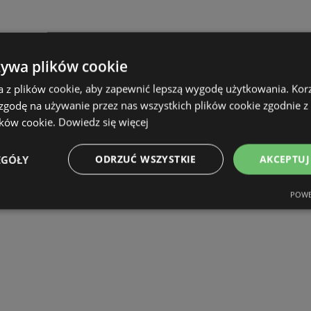
żywa plików cookie
a z plików cookie, aby zapewnić lepszą wygodę użytkowania. Korzy
 zgodę na używanie przez nas wszystkich plików cookie zgodnie 
ików cookie.
Dowiedz się więcej
EGÓŁY
ODRZUĆ WSZYSTKIE
AKCEPTUJ
POWE