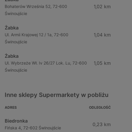
1,02 km
Bohaterów Września 52, 72-600
Świnoujście
Żabka
1,04 km
Ul. Armii Krajowej 12 / 1a, 72-600
Świnoujście
Żabka
1,05 km
Ul. Wybrzeże Wł. Iv 26/27 Lok. Lu, 72-600
Świnoujście
Inne sklepy Supermarkety w pobliżu
ADRES
ODLEGŁOŚĆ
Biedronka
0,23 km
Fińska 4, 72-602 Świnoujście