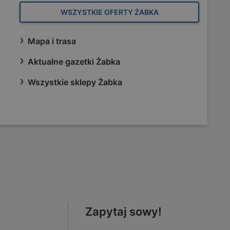
WSZYSTKIE OFERTY ŻABKA
Mapa i trasa
Aktualne gazetki Żabka
Wszystkie sklepy Żabka
Zapytaj sowy!