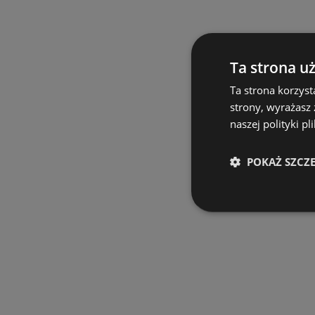
Ta strona u
Ta strona korzyst
strony, wyrażasz
naszej polityki pl
POKAŻ SZCZ