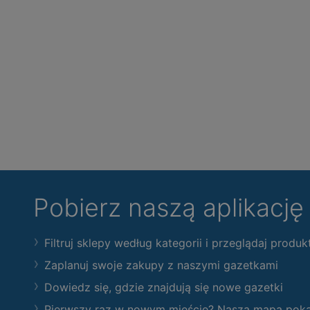
Pobierz naszą aplikacj
Filtruj sklepy według kategorii i przeglądaj produk
Zaplanuj swoje zakupy z naszymi gazetkami
Dowiedz się, gdzie znajdują się nowe gazetki
Pierwszy raz w nowym mieście? Nasza mapa pokaże