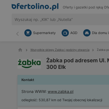
Oferty i gazetki pod ręką
Ofe
Supermarkety
AGD
Dla domu i
Wstecz
Wszystkie sklepy Żabka i godziny otwarcia
Żabka po
Żabka pod adresem Ul. M
300 Ełk
Kontakt
Strona WWW:
www.zabka.pl
odległość:
530,87 km od Twojej obecnej lokalizacji