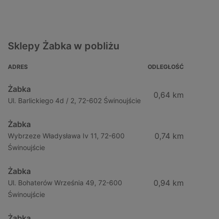
Sklepy Żabka w pobliżu
ADRES
ODLEGŁOŚĆ
Żabka
0,64 km
Ul. Barlickiego 4d / 2, 72-602 Świnoujście
Żabka
0,74 km
Wybrzeze Władysława Iv 11, 72-600
Świnoujście
Żabka
0,94 km
Ul. Bohaterów Września 49, 72-600
Świnoujście
Żabka