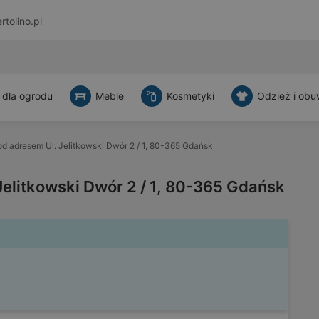
rtolino.pl
 dla ogrodu
Meble
Kosmetyki
Odzież i obu
d adresem Ul. Jelitkowski Dwór 2 / 1, 80-365 Gdańsk
elitkowski Dwór 2 / 1, 80-365 Gdańsk