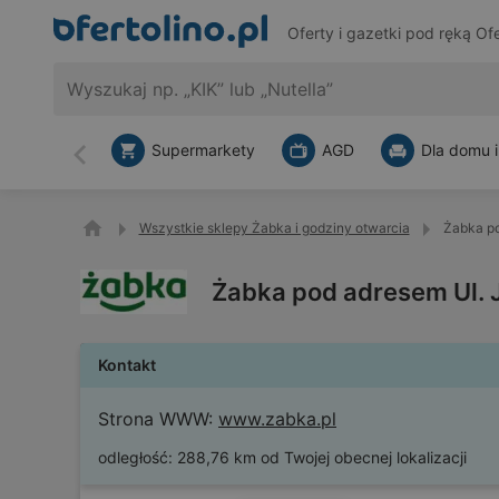
Oferty i gazetki pod ręką
Ofe
Supermarkety
AGD
Dla domu i
Wstecz
Wszystkie sklepy Żabka i godziny otwarcia
Żabka po
Żabka pod adresem Ul. J
Kontakt
Strona WWW:
www.zabka.pl
odległość:
288,76 km od Twojej obecnej lokalizacji