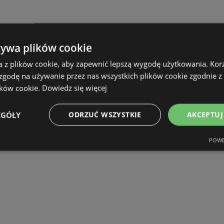
żywa plików cookie
a z plików cookie, aby zapewnić lepszą wygodę użytkowania. Korzy
 zgodę na używanie przez nas wszystkich plików cookie zgodnie 
ików cookie.
Dowiedz się więcej
EGÓŁY
ODRZUĆ WSZYSTKIE
AKCEPTUJ
POWE