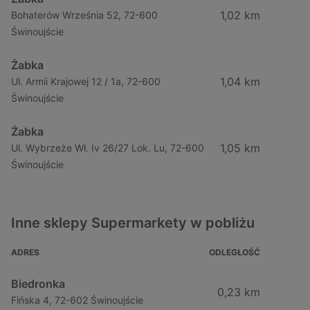
1,02 km
Bohaterów Września 52, 72-600
Świnoujście
Żabka
1,04 km
Ul. Armii Krajowej 12 / 1a, 72-600
Świnoujście
Żabka
1,05 km
Ul. Wybrzeże Wł. Iv 26/27 Lok. Lu, 72-600
Świnoujście
Inne sklepy Supermarkety w pobliżu
ADRES
ODLEGŁOŚĆ
Biedronka
0,23 km
Fińska 4, 72-602 Świnoujście