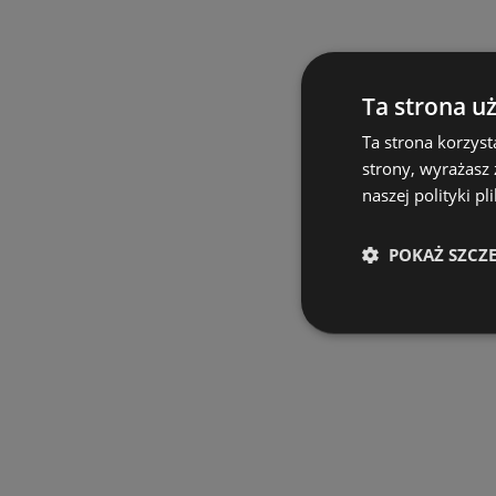
Ta strona u
Ta strona korzyst
strony, wyrażasz
naszej polityki pl
POKAŻ SZCZ