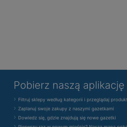
Pobierz naszą aplikacj
Filtruj sklepy według kategorii i przeglądaj produk
Zaplanuj swoje zakupy z naszymi gazetkami
Dowiedz się, gdzie znajdują się nowe gazetki
Pierwszy raz w nowym mieście? Nasza mapa pokaże