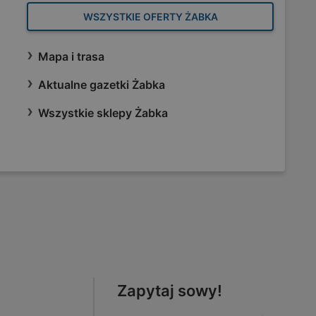
WSZYSTKIE OFERTY ŻABKA
Mapa i trasa
Aktualne gazetki Żabka
Wszystkie sklepy Żabka
Zapytaj sowy!