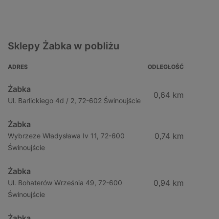
Sklepy Żabka w pobliżu
ADRES
ODLEGŁOŚĆ
Żabka
0,64 km
Ul. Barlickiego 4d / 2, 72-602 Świnoujście
Żabka
0,74 km
Wybrzeze Władysława Iv 11, 72-600
Świnoujście
Żabka
0,94 km
Ul. Bohaterów Września 49, 72-600
Świnoujście
Żabka