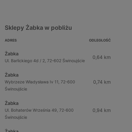
Sklepy Żabka w pobliżu
ADRES
ODLEGŁOŚĆ
Żabka
0,64 km
Ul. Barlickiego 4d / 2, 72-602 Świnoujście
Żabka
0,74 km
Wybrzeze Władysława Iv 11, 72-600
Świnoujście
Żabka
0,94 km
Ul. Bohaterów Września 49, 72-600
Świnoujście
Żabka