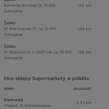
1,02 km
Bohaterów Września 52, 72-600
Świnoujście
Żabka
1,04 km
Ul. Armii Krajowej 12 / 1a, 72-600
Świnoujście
Żabka
1,05 km
Ul. Wybrzeże Wł. Iv 26/27 Lok. Lu, 72-600
Świnoujście
Inne sklepy Supermarkety w pobliżu
ADRES
ODLEGŁOŚĆ
Biedronka
0,23 km
Fińska 4, 72-602 Świnoujście