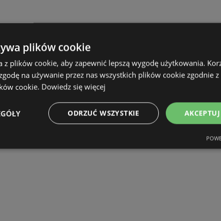
żywa plików cookie
a z plików cookie, aby zapewnić lepszą wygodę użytkowania. Korzy
 zgodę na używanie przez nas wszystkich plików cookie zgodnie 
ików cookie.
Dowiedz się więcej
EGÓŁY
ODRZUĆ WSZYSTKIE
AKCEPTUJ
POWE