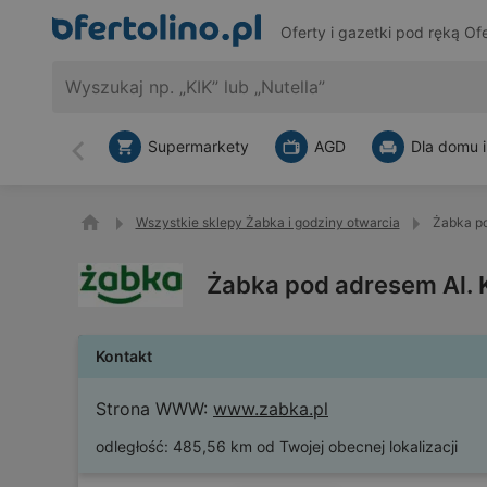
Oferty i gazetki pod ręką
Ofe
Supermarkety
AGD
Dla domu i
Wstecz
Wszystkie sklepy Żabka i godziny otwarcia
Żabka po
Żabka pod adresem Al. 
Kontakt
Strona WWW:
www.zabka.pl
odległość:
485,56 km od Twojej obecnej lokalizacji