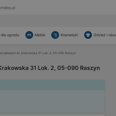
rtolino.pl
 dla ogrodu
Meble
Kosmetyki
Odzież i obu
d adresem Al. Krakowska 31 Lok. 2, 05-090 Raszyn
Krakowska 31 Lok. 2, 05-090 Raszyn