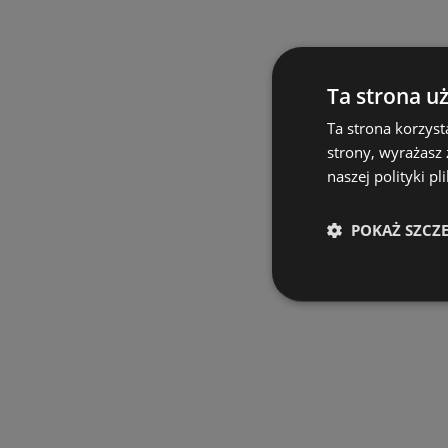
Ta strona u
Ta strona korzyst
strony, wyrażasz
naszej polityki pl
POKAŻ SZCZ