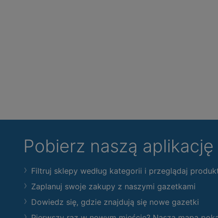
Pobierz naszą aplikacj
Filtruj sklepy według kategorii i przeglądaj produk
Zaplanuj swoje zakupy z naszymi gazetkami
Dowiedz się, gdzie znajdują się nowe gazetki
Pierwszy raz w nowym mieście? Nasza mapa pokaże