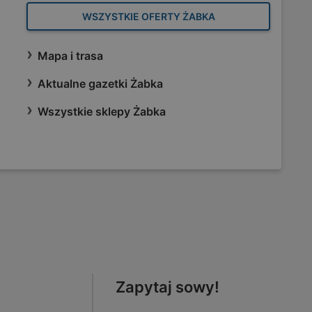
WSZYSTKIE OFERTY ŻABKA
Mapa i trasa
Aktualne gazetki Żabka
Wszystkie sklepy Żabka
Zapytaj sowy!