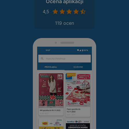
Ocena aplikacji
4,5
119 ocen