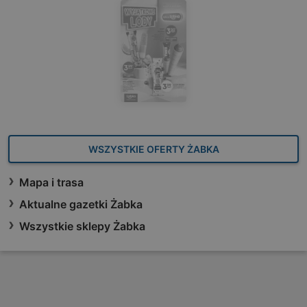
WSZYSTKIE OFERTY ŻABKA
Mapa i trasa
Aktualne gazetki Żabka
Wszystkie sklepy Żabka