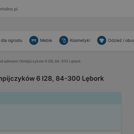
rtolino.pl
 dla ogrodu
Meble
Kosmetyki
Odzież i obu
d adresem Olimpijczyków 6 I28, 84-300 Lębork
pijczyków 6 I28, 84-300 Lębork