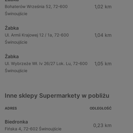
1,02 km
Bohaterów Września 52, 72-600
Świnoujście
Żabka
1,04 km
Ul. Armii Krajowej 12 / 1a, 72-600
Świnoujście
Żabka
1,05 km
Ul. Wybrzeże Wł. Iv 26/27 Lok. Lu, 72-600
Świnoujście
Inne sklepy Supermarkety w pobliżu
ADRES
ODLEGŁOŚĆ
Biedronka
0,23 km
Fińska 4, 72-602 Świnoujście