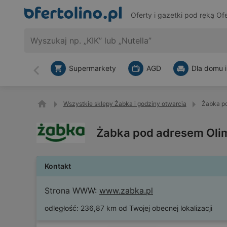
Oferty i gazetki pod ręką
Ofe
Supermarkety
AGD
Dla domu i
Wstecz
Wszystkie sklepy Żabka i godziny otwarcia
Żabka po
Żabka pod adresem Olim
Kontakt
Strona WWW:
www.zabka.pl
odległość:
236,87 km od Twojej obecnej lokalizacji