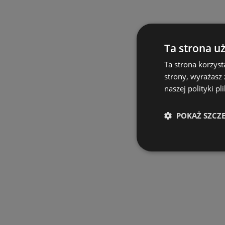
Ta strona u
Ta strona korzyst
strony, wyrażasz
naszej polityki pl
POKAŻ SZCZ