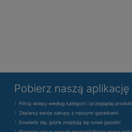
Pobierz naszą aplikacj
Filtruj sklepy według kategorii i przeglądaj produk
Zaplanuj swoje zakupy z naszymi gazetkami
Dowiedz się, gdzie znajdują się nowe gazetki
Pierwszy raz w nowym mieście? Nasza mapa pokaże