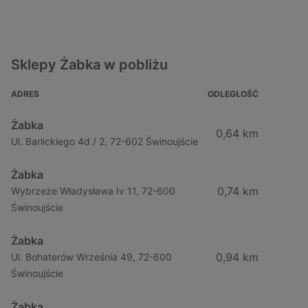
Sklepy Żabka w pobliżu
ADRES
ODLEGŁOŚĆ
Żabka
0,64 km
Ul. Barlickiego 4d / 2, 72-602 Świnoujście
Żabka
0,74 km
Wybrzeze Władysława Iv 11, 72-600
Świnoujście
Żabka
0,94 km
Ul. Bohaterów Września 49, 72-600
Świnoujście
Żabka