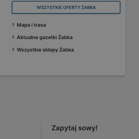
WSZYSTKIE OFERTY ŻABKA
Mapa i trasa
Aktualne gazetki Żabka
Wszystkie sklepy Żabka
Zapytaj sowy!