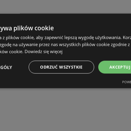
żywa plików cookie
a z plików cookie, aby zapewnić lepszą wygodę użytkowania. Korzy
 zgodę na używanie przez nas wszystkich plików cookie zgodnie 
ików cookie.
Dowiedz się więcej
EGÓŁY
ODRZUĆ WSZYSTKIE
AKCEPTUJ
POWE