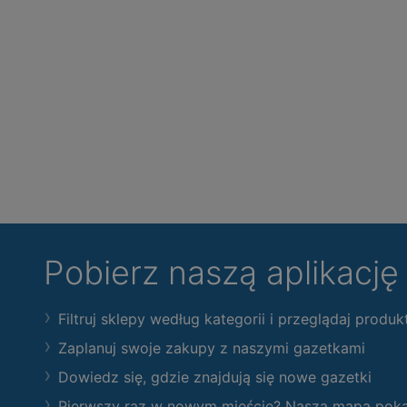
Pobierz naszą aplikacj
Filtruj sklepy według kategorii i przeglądaj produk
Zaplanuj swoje zakupy z naszymi gazetkami
Dowiedz się, gdzie znajdują się nowe gazetki
Pierwszy raz w nowym mieście? Nasza mapa pokaże