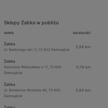
Sklepy Żabka w pobliżu
ADRES
ODLEGŁOŚĆ
Żabka
0,64 km
Ul. Barlickiego 4d / 2, 72-602 Świnoujście
Żabka
0,74 km
Wybrzeze Władysława Iv 11, 72-600
Świnoujście
Żabka
0,94 km
Ul. Bohaterów Września 49, 72-600
Świnoujście
Żabka