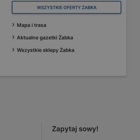
WSZYSTKIE OFERTY ŻABKA
Mapa i trasa
Aktualne gazetki Żabka
Wszystkie sklepy Żabka
Zapytaj sowy!