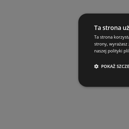
Ta strona u
Ta strona korzyst
strony, wyrażasz
naszej polityki pl
POKAŻ SZCZ