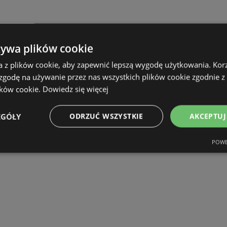
żywa plików cookie
a z plików cookie, aby zapewnić lepszą wygodę użytkowania. Korzy
 zgodę na używanie przez nas wszystkich plików cookie zgodnie 
ików cookie.
Dowiedz się więcej
EGÓŁY
ODRZUĆ WSZYSTKIE
AKCEPTUJ
POWE