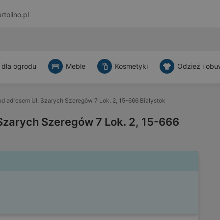
rtolino.pl
 dla ogrodu
Meble
Kosmetyki
Odzież i obu
d adresem Ul. Szarych Szeregów 7 Lok. 2, 15-666 Białystok
Szarych Szeregów 7 Lok. 2, 15-666