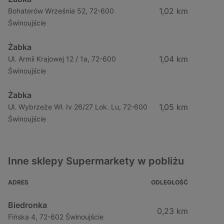
1,02 km
Bohaterów Września 52, 72-600
Świnoujście
Żabka
1,04 km
Ul. Armii Krajowej 12 / 1a, 72-600
Świnoujście
Żabka
1,05 km
Ul. Wybrzeże Wł. Iv 26/27 Lok. Lu, 72-600
Świnoujście
Inne sklepy Supermarkety w pobliżu
ADRES
ODLEGŁOŚĆ
Biedronka
0,23 km
Fińska 4, 72-602 Świnoujście