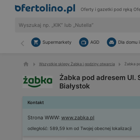
Oferty i gazetki pod ręką
Ofe
Supermarkety
AGD
Dla domu i
Wstecz
Wszystkie sklepy Żabka i godziny otwarcia
Żabka po
Żabka pod adresem Ul. 
Białystok
Kontakt
Strona WWW:
www.zabka.pl
odległość:
589,59 km od Twojej obecnej lokalizacji